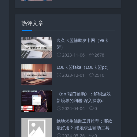
热评文章
久久卡盟辅助发卡网（98卡
盟）
2023-11-06
2678
LOL卡盟faka（LOL卡盟pc）
2023-12-01
2516
《dnf端口辅助》：解锁游戏
新境界的利器-深入探索d
2024-04-04
0
绝地求生辅助工具推荐：哪款
最好用？-绝地求生辅助工具
2024-05-26
0