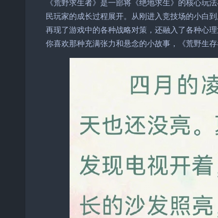
《荒野求生者》是一部将《绝地求生》的核心玩法
民玩家的成长过程展开。从刚进入竞技场的小白到
再现了游戏中的各种战略对策，还融入了各种心理
你喜欢那种充满张力和悬念的小故事，《荒野生存