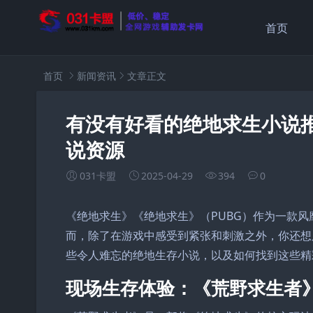
首页
首页
新闻资讯
文章正文
有没有好看的绝地求生小说
说资源
031卡盟
2025-04-29
394
0
《绝地求生》《绝地求生》（PUBG）作为一款
而，除了在游戏中感受到紧张和刺激之外，你还想
些令人难忘的绝地生存小说，以及如何找到这些精
现场生存体验：《荒野求生者