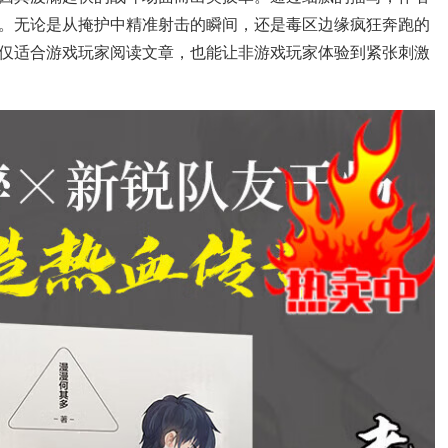
。无论是从掩护中精准射击的瞬间，还是毒区边缘疯狂奔跑的
仅适合游戏玩家阅读文章，也能让非游戏玩家体验到紧张刺激