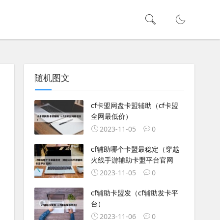
随机图文
cf卡盟网盘卡盟辅助（cf卡盟
全网最低价）
2023-11-05
0
cf辅助哪个卡盟最稳定（穿越
火线手游辅助卡盟平台官网
2023-11-05
0
cf辅助卡盟发（cf辅助发卡平
台）
2023-11-06
0