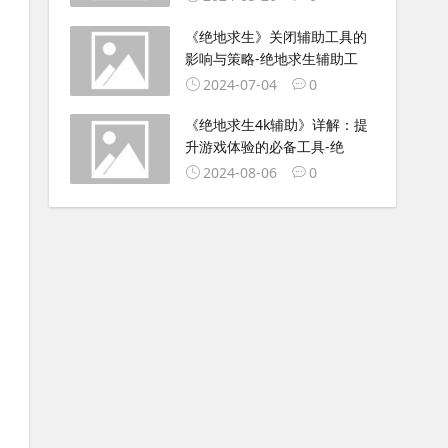
《绝地求生》关闭辅助工具的
影响与策略-绝地求生辅助工
2024-07-04
0
《绝地求生4k辅助》详解：提
升游戏体验的必备工具-绝
2024-08-06
0