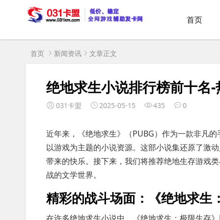
首页
首页
新闻资讯
文章正文
绝地求生小说排行榜前十名
031卡盟
2025-05-15
435
0
近年来，《绝地求生》（PUBG）作为一款非凡
以游戏为主题的小说资源。这部小说集还原了激动
带来的快乐。接下来，我们将推荐绝地生存游戏类
战的文学世界。
精彩的战斗场面：《绝地求生
在许多绝地求生小说中，《绝地求生：极限生存》