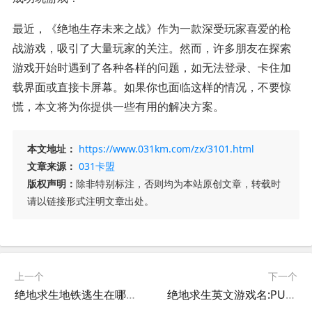
最近，《绝地生存未来之战》作为一款深受玩家喜爱的枪
战游戏，吸引了大量玩家的关注。然而，许多朋友在探索
游戏开始时遇到了各种各样的问题，如无法登录、卡住加
载界面或直接卡屏幕。如果你也面临这样的情况，不要惊
慌，本文将为你提供一些有用的解决方案。
本文地址：
https://www.031km.com/zx/3101.html
文章来源：
031卡盟
版权声明：
除非特别标注，否则均为本站原创文章，转载时
请以链接形式注明文章出处。
上一个
下一个
绝地求生地铁逃生在哪里进入？快速找到入口-绝地求生地铁逃生入口详解：轻松找到游戏起点
绝地求生英文游戏名:PUBG全解析-深度解读PUBG绝地求生英文名称