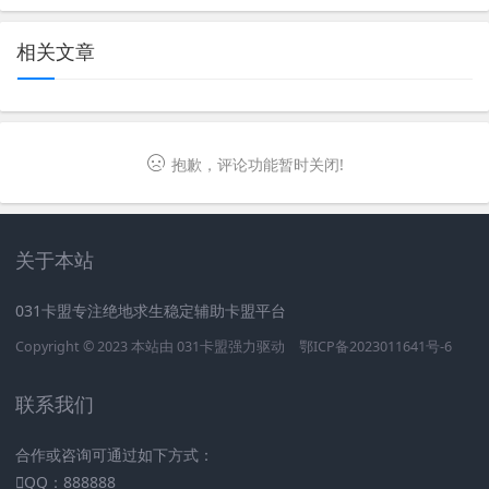
相关文章
抱歉，评论功能暂时关闭!
关于本站
031卡盟专注绝地求生稳定辅助卡盟平台
Copyright © 2023 本站由
031卡盟
强力驱动
鄂ICP备2023011641号-6
联系我们
合作或咨询可通过如下方式：
QQ：888888