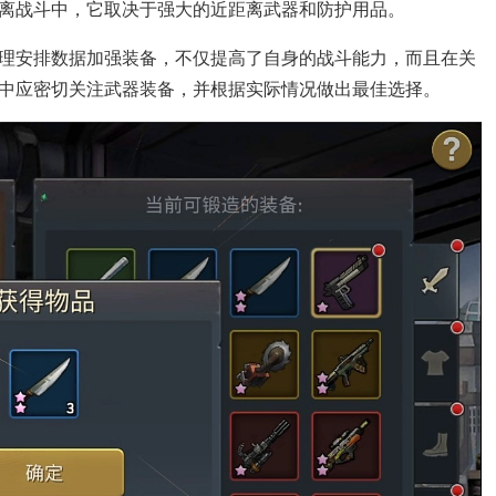
离战斗中，它取决于强大的近距离武器和防护用品。
理安排数据加强装备，不仅提高了自身的战斗能力，而且在关
中应密切关注武器装备，并根据实际情况做出最佳选择。