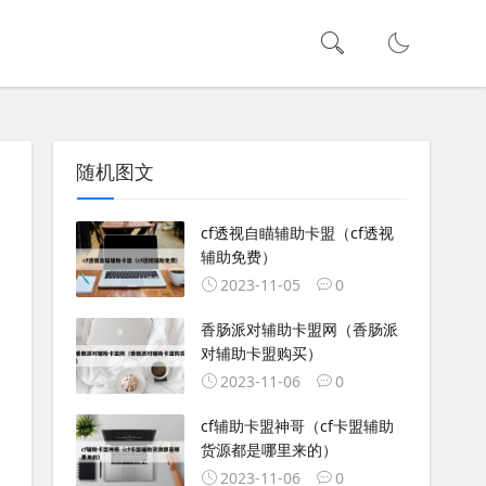
随机图文
cf透视自瞄辅助卡盟（cf透视
辅助免费）
2023-11-05
0
香肠派对辅助卡盟网（香肠派
对辅助卡盟购买）
2023-11-06
0
cf辅助卡盟神哥（cf卡盟辅助
货源都是哪里来的）
2023-11-06
0