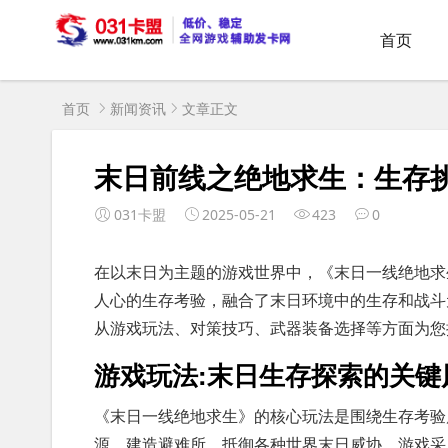
首页
首页
新闻资讯
文章正文
末日前线之绝地求生：生存
031卡盟
2025-05-21
423
0
在以末日为主题的游戏世界中，《末日一线绝地求
人心的生存考验，融合了末日环境中的生存和战斗
从游戏玩法、对策技巧、武器装备选择等方面为您
游戏玩法:末日生存探索的关键
《末日一线绝地求生》的核心玩法是围绕生存考验
源，建造避难所，抵御各种世界末日威协。游戏采