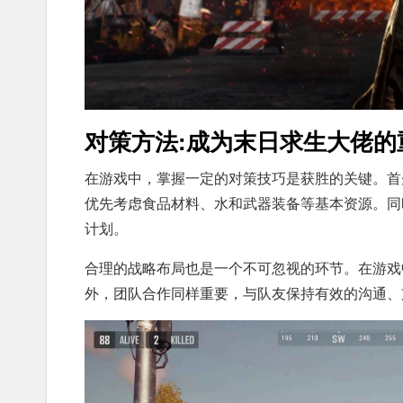
对策方法:成为末日求生大佬的
在游戏中，掌握一定的对策技巧是获胜的关键。首
优先考虑食品材料、水和武器装备等基本资源。同
计划。
合理的战略布局也是一个不可忽视的环节。在游戏
外，团队合作同样重要，与队友保持有效的沟通、