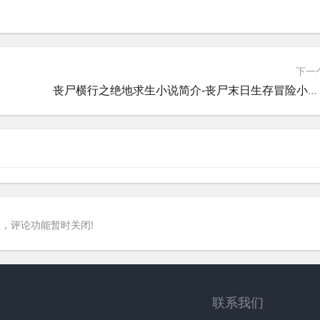
下一
丧尸横行之绝地求生小说简介-丧尸末日生存冒险小说推荐
，评论功能暂时关闭!
联系我们