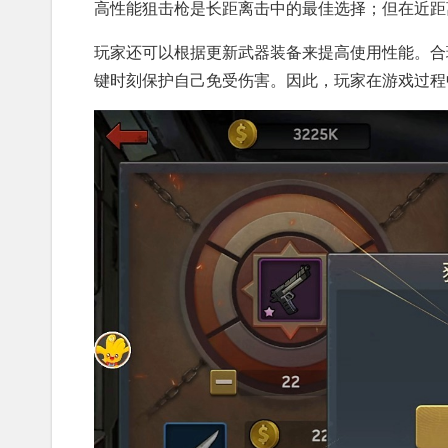
高性能狙击枪是长距离击中的最佳选择；但在近距
玩家还可以根据更新武器装备来提高使用性能。合
键时刻保护自己免受伤害。因此，玩家在游戏过程