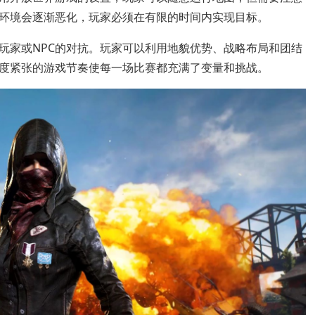
环境会逐渐恶化，玩家必须在有限的时间内实现目标。
玩家或NPC的对抗。玩家可以利用地貌优势、战略布局和团结
度紧张的游戏节奏使每一场比赛都充满了变量和挑战。