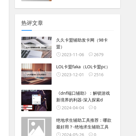
热评文章
久久卡盟辅助发卡网（98卡
盟）
2023-11-06
2679
LOL卡盟faka（LOL卡盟pc）
2023-12-01
2516
《dnf端口辅助》：解锁游戏
新境界的利器-深入探索d
2024-04-04
0
绝地求生辅助工具推荐：哪款
最好用？-绝地求生辅助工具
2024-05-26
0