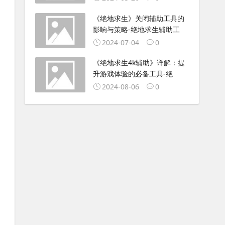
《绝地求生》关闭辅助工具的
影响与策略-绝地求生辅助工
2024-07-04
0
《绝地求生4k辅助》详解：提
升游戏体验的必备工具-绝
2024-08-06
0