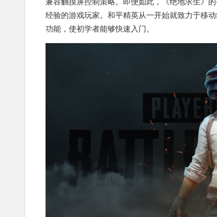
兼容触摸屏控制策略。即便如此，《绝地求生》的
经验的游戏玩家。和平精英从一开始就致力于移动
功能，使初学者能够快速入门。