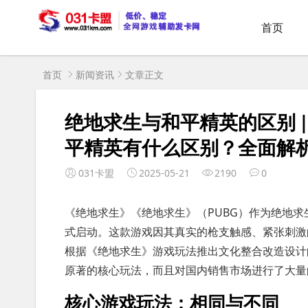
首页
首页
新闻资讯
文章正文
绝地求生与和平精英的区别 
平精英有什么区别？全面解
031卡盟
2025-05-21
2190
0
《绝地求生》《绝地求生》（PUBG）作为绝地求生游
式启动。这款游戏因其真实的枪支触感、紧张刺激
根据《绝地求生》游戏玩法推出文化整合改造设计
原著的核心玩法，而且对国内销售市场进行了大量
核心游戏玩法：相同与不同