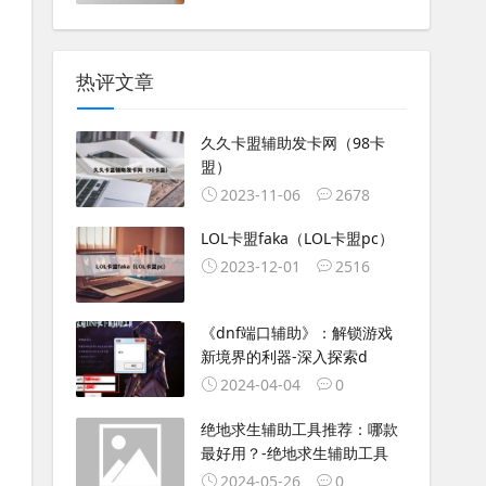
热评文章
久久卡盟辅助发卡网（98卡
盟）
2023-11-06
2678
LOL卡盟faka（LOL卡盟pc）
2023-12-01
2516
《dnf端口辅助》：解锁游戏
新境界的利器-深入探索d
2024-04-04
0
绝地求生辅助工具推荐：哪款
最好用？-绝地求生辅助工具
2024-05-26
0