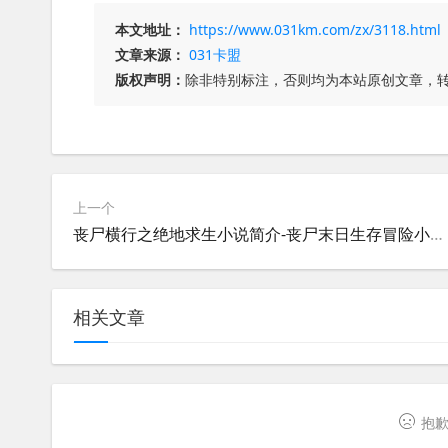
本文地址：
https://www.031km.com/zx/3118.html
文章来源：
031卡盟
版权声明：
除非特别标注，否则均为本站原创文章，
上一个
丧尸横行之绝地求生小说简介-丧尸末日生存冒险小说推荐
相关文章
抱歉