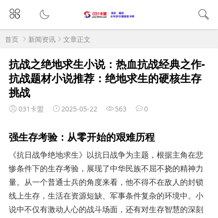
首页
新闻资讯
文章正文
抗战之绝地求生小说：热血抗战经典之作-
抗战题材小说推荐：绝地求生的硬核生存
挑战
031卡盟
2025-05-22
563
0
强生存考验：从零开始的艰难历程
《抗日战争绝地求生》以抗日战争为主题，根据主角在悲
惨条件下的生存考验，展现了中华民族不屈不挠的精神力
量。从一个普通士兵的角度来看，他不得不在敌人的封锁
线上生存，生活在资源短缺、军事条件复杂的环境中。小
说中不仅有激动人心的战斗场面，还有对生存智慧的深刻