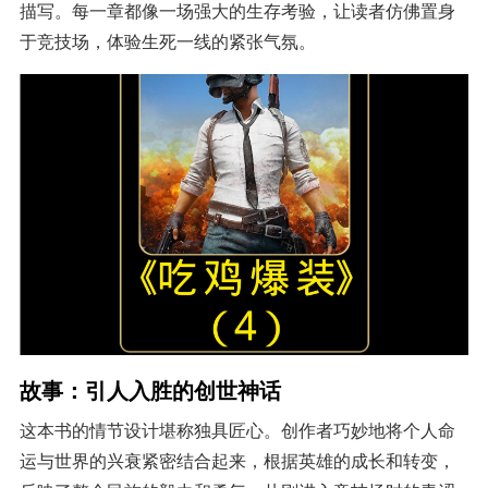
描写。每一章都像一场强大的生存考验，让读者仿佛置身
于竞技场，体验生死一线的紧张气氛。
故事：引人入胜的创世神话
这本书的情节设计堪称独具匠心。创作者巧妙地将个人命
运与世界的兴衰紧密结合起来，根据英雄的成长和转变，