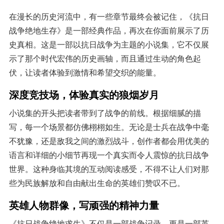
在漫长的历史河流中，有一些章节最终会被记住，《抗日
战争绝地生存》是一部经典作品，再次在你面前展示了历
史真相。这是一部以抗日战争为主题的小说集，它不仅展
示了那个时代宏伟的历史画轴，而且通过生动的角色起
伏，让读者体验到激情和希望交织的能量。
深度竞技场，体验真实的狼烟岁月
小说集的开头把读者带到了战争的前线。根据细腻的描
写，每一个场景都仿佛栩栩如生。无论是士兵在战争中毫
不犹豫，还是敌我之间的激烈战斗，创作者都会用优美的
语言和详细的小细节再现一个真实而令人震惊的抗日战争
世界。这种身临其境的互动阅读感受，不得不让人们对那
些为民族解放和自由献出生命的英雄们赞叹不已。
英雄人物群像，写顽强的精神力量
《抗日战争绝地求生》不仅是一部战争记录，更是一部英