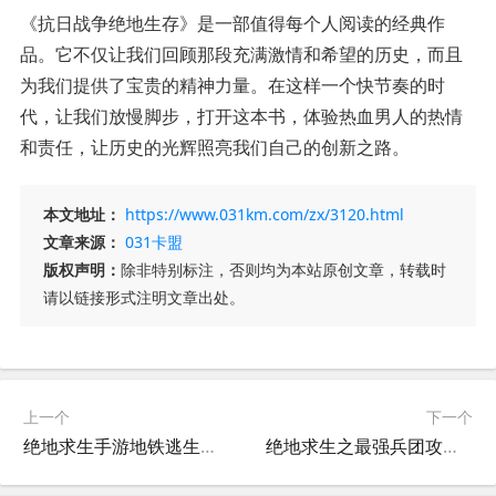
《抗日战争绝地生存》是一部值得每个人阅读的经典作
品。它不仅让我们回顾那段充满激情和希望的历史，而且
为我们提供了宝贵的精神力量。在这样一个快节奏的时
代，让我们放慢脚步，打开这本书，体验热血男人的热情
和责任，让历史的光辉照亮我们自己的创新之路。
本文地址：
https://www.031km.com/zx/3120.html
文章来源：
031卡盟
版权声明：
除非特别标注，否则均为本站原创文章，转载时
请以链接形式注明文章出处。
上一个
下一个
绝地求生手游地铁逃生哪里找-绝地求生手游中如何在地铁地图中寻找逃生路线
绝地求生之最强兵团攻略：轻松吃鸡秘籍-如何在绝地求生之最强兵团中成为顶级玩家