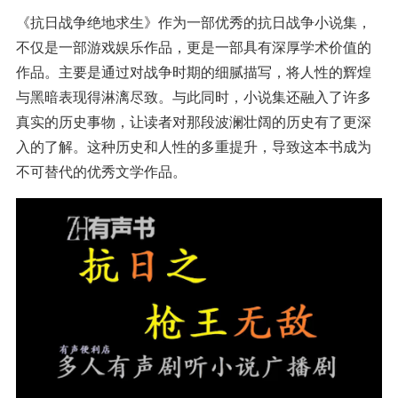
《抗日战争绝地求生》作为一部优秀的抗日战争小说集，
不仅是一部游戏娱乐作品，更是一部具有深厚学术价值的
作品。主要是通过对战争时期的细腻描写，将人性的辉煌
与黑暗表现得淋漓尽致。与此同时，小说集还融入了许多
真实的历史事物，让读者对那段波澜壮阔的历史有了更深
入的了解。这种历史和人性的多重提升，导致这本书成为
不可替代的优秀文学作品。