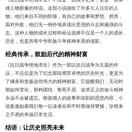
雄人物群像的传说。这部小说描绘了许多引人注目的人
物。他们来自不同的阶级，有自己的故事和梦想。然而，
面对外敌，他们无一例外地表现出坚强的斗志和顽强的斗
志。这种人物的成长过程和命运选择不仅是一个人的成长
历史，也是所有中华民族斗争精神本质的缩影。
经典传承，鼓励后代的精神财富
《抗日战争绝地求生》作为一部以抗日战争为主题的作
品，不仅仅是为了纪念那段艰苦卓绝的历史时光，更是为
了继承和发扬这些伟大的精神财富。它提醒我们，无论时
期如何变化，那种团结、誓死不屈、追求正义的奋斗精神
永远不会被遗忘。根据感人的故事和深刻的思想内容，小
说集激励着我们每一位读者在和平时期保持警惕，珍惜来
之不易的幸福日常生活。
结语：让历史照亮未来