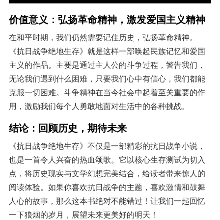
价值意义：弘扬革命精神，激发爱国主义精神
在和平时期，我们仍然需要记住历史，弘扬革命精神。
《抗日战争绝地生存》就是这样一部唤起民族记忆和爱国
主义的作品。主要是通过主人公的斗争过程，警告我们，
无论我们遇到什么困难，只要我们心中有信心，我们都能
克服一切困难。斗争精神在当今社会中起着至关重要的作
用，激励我们每个人勇敢地面对生活中的各种挑战。
结论：回顾历史，期待未来
《抗日战争绝地生存》不仅是一部精彩的抗日战争小说，
也是一首令人兴奋的热血颂歌。它以核心生存测试为切入
点，将历史现实与文学幻想完美结合，给读者带来惊人的
阅读体验。如果你喜欢抗日战争的主题，喜欢激情和鼓舞
人心的故事，那么这本书绝对不能错过！让我们一起回忆
一下狼烟的岁月，展望未来更美好的明天！