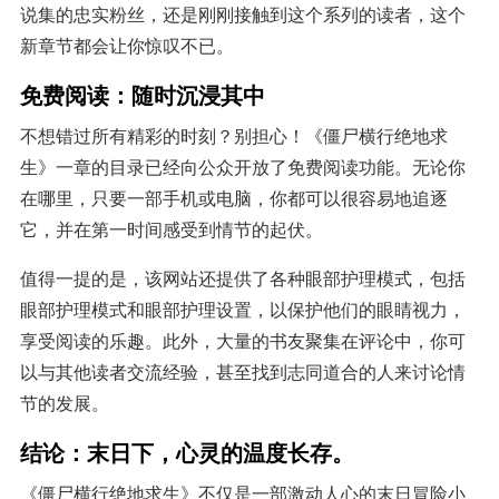
说集的忠实粉丝，还是刚刚接触到这个系列的读者，这个
新章节都会让你惊叹不已。
免费阅读：随时沉浸其中
不想错过所有精彩的时刻？别担心！《僵尸横行绝地求
生》一章的目录已经向公众开放了免费阅读功能。无论你
在哪里，只要一部手机或电脑，你都可以很容易地追逐
它，并在第一时间感受到情节的起伏。
值得一提的是，该网站还提供了各种眼部护理模式，包括
眼部护理模式和眼部护理设置，以保护他们的眼睛视力，
享受阅读的乐趣。此外，大量的书友聚集在评论中，你可
以与其他读者交流经验，甚至找到志同道合的人来讨论情
节的发展。
结论：末日下，心灵的温度长存。
《僵尸横行绝地求生》不仅是一部激动人心的末日冒险小