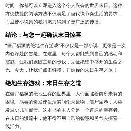
时间，你都可以立即进入这个令人兴奋的世界末日。这种
方便快捷的阅读方法不仅满足了当代快节奏生活的要求，
而且使小说集的独特魅力得到了更广泛的传播。
结论：与您一起确认末日惊喜
“僵尸猖獗的绝地生存游戏”不仅仅是一部小说，更像是一次
内心深处的冒险。在这里，每个人都能找到自己的感动和
震撼。让我们跟随主角的步伐，见证绝望中盛开的生命之
光。今天，让我们点击链接，开始你的末日生存之旅！
绝地生存游戏：末日生存之道
在僵尸猖獗的绝地生存的世界里，人们面临着前所未有的
困境。病毒的爆发使生活瞬间沦为废物，僵尸席卷，人类
发展史几乎崩溃。这本书的主人公是一个普通的幸存者。
在末日的洪流中，他不得不用自己的智慧和勇气去探索一
线活力。