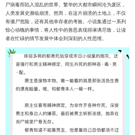
尸病毒而陷入混乱的世界。繁华的大都市瞬间沦为废区，
人类发展史濒临崩溃。然而，在这片崩溃的土地上，不仅
有僵尸危险，还有其他幸存者的考验。小说集通过一系列
惊心动魄的事情，将人性中的善恶表现得淋漓尽致，让读
者在忙碌的情节发展中体会到深刻的人性思维。