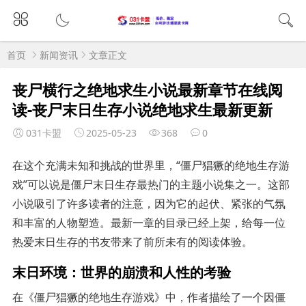
首页
新闻资讯
文章正文
丧尸横行之绝地求生小说最新章节在线阅
读-丧尸末日生存小说绝地求生最新更新
031卡盟
2025-05-23
368
0
在这个充满未知和挑战的世界里，“僵尸猖獗的绝地生存游
戏”可以说是僵尸末日生存最热门的主题小说集之一。这部
小说吸引了许多读者的注意，因为它的起伏、紧张的气氛
和丰富的人物塑造。最新一章的目录已经上架，给每一位
热爱末日生存的书友带来了前所未有的阅读体验。
末日环境：世界的崩溃和人性的考验
在《僵尸猖獗的绝地生存游戏》中，作者描绘了一个因僵