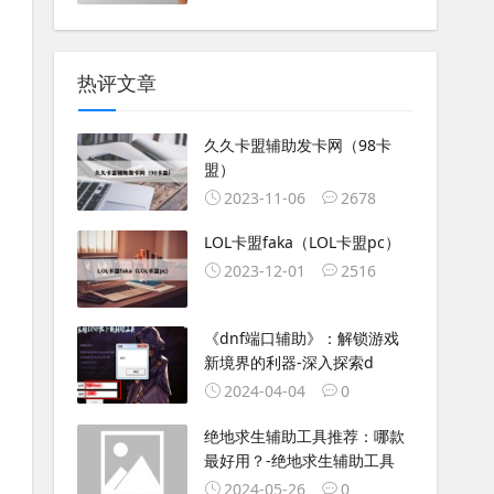
热评文章
久久卡盟辅助发卡网（98卡
盟）
2023-11-06
2678
LOL卡盟faka（LOL卡盟pc）
2023-12-01
2516
《dnf端口辅助》：解锁游戏
新境界的利器-深入探索d
2024-04-04
0
绝地求生辅助工具推荐：哪款
最好用？-绝地求生辅助工具
2024-05-26
0