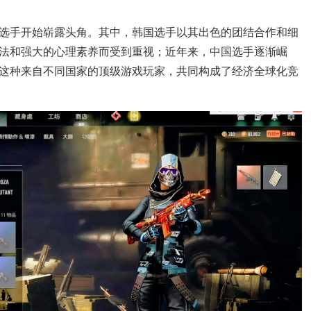
选手开始崭露头角。其中，韩国选手以其出色的团结合作和细
法和强大的心理素养而受到重视；近年来，中国选手逐渐崛
这种来自不同国家的顶级游戏玩家，共同构成了经济全球化竞