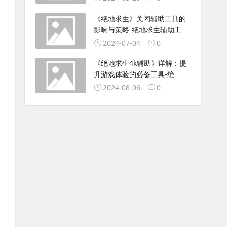
《绝地求生》关闭辅助工具的
影响与策略-绝地求生辅助工
2024-07-04
0
《绝地求生4k辅助》详解：提
升游戏体验的必备工具-绝
2024-08-06
0