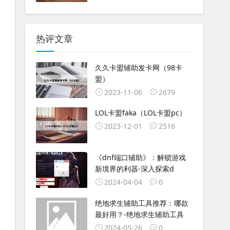
热评文章
久久卡盟辅助发卡网（98卡
盟）
2023-11-06
2679
LOL卡盟faka（LOL卡盟pc）
2023-12-01
2516
《dnf端口辅助》：解锁游戏
新境界的利器-深入探索d
2024-04-04
0
绝地求生辅助工具推荐：哪款
最好用？-绝地求生辅助工具
2024-05-26
0