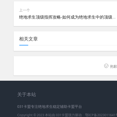
上一个
绝地求生顶级指挥攻略-如何成为绝地求生中的顶级指挥
相关文章
抱歉
关于本站
031卡盟专注绝地求生稳定辅助卡盟平台
Copyright © 2023 本站由
031卡盟
强力驱动
鄂ICP备2023011641