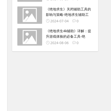
《绝地求生》关闭辅助工具的
影响与策略-绝地求生辅助工
2024-07-04
0
《绝地求生4k辅助》详解：提
升游戏体验的必备工具-绝
2024-08-06
0