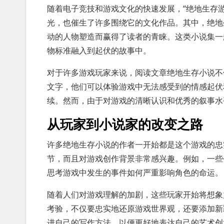
随着电子竞技和游戏文化的快速发展，“绝地生存
光，也催生了许多围绕它的文化作品。其中，绝地
动的人物塑造而赢得了读者的青睐。这类小说集一
物标准融入到起伏的故事中。
对于许多游戏玩家来说，阅读文章绝地生存小说不
文字，他们可以体验游戏中无法感受到的情感起伏
续。然而，由于对游戏的清晰认识和优秀的叙事水
从玩家到小说家的改变之路
许多绝地生存小说的作者一开始都是这个游戏的忠
节，而且对游戏创作背景非常感兴趣。例如，一些
思考游戏中发生的事件如何严重影响角色的命运。
随着人们对游戏理解的加剧，这些玩家开始将想象
考验，不仅要忠实地还原游戏世界观，还要添加新
进自己的写作方法，以便更好地表达自己的艺术创