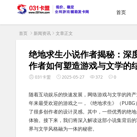
首页
首页
新闻资讯
文章正文
绝地求生小说作者揭秘：深
作者如何塑造游戏与文学的
031卡盟
2025-05-27
372
0
随着互动娱乐的快速发展，网络游戏与文学的跨产
年来最受欢迎的游戏之一，《绝地求生》（PUB
了很多创作者的设计灵感。其中，一些优秀的绝地
体验。接下来，我们将深入解读这部小说集背后的
界与文学风格融为一体的秘密。