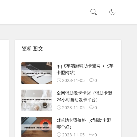
随机图文
qq飞车端游辅助卡盟网（飞车
卡盟网站）
2023-11-05
0
全网辅助发卡卡盟（辅助卡盟
24小时自动发卡平台）
2023-11-05
0
cf辅助卡盟价格（cf辅助卡盟
哪个好）
2023-11-05
0