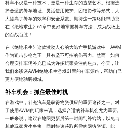
补车不仅是一种技术，更是一种生存的造型艺术。根据选
择合适的补车地址、灵活使用掩护、团结协作等形式，大
大提高了补车的效率和安全系数。期待这一策略能帮助您
在《绝地求生》61章中更好地掌握补车方法，成为战场上
的百战百胜！
在《绝地求生》这款激动人心的大逃亡手机游戏中，AWM
作为狙击步枪之王，具有坚不可摧的伤害力。然而，如何
合理安排车辆补充已成为许多玩家关注的焦点。今天，让
我们来谈谈AWM绝地求生游戏61章的补车策略，帮助自己
更方便地驰骋领域。
补车机会：抓住最佳时机
在游戏中，补充汽车是获得物资供应的重要途径之一。对
于使用AWM的玩家来说，选择合适的补车机会尤为重要。
一般来说，建议在地图更新后第一时间到补给站，以免与
其他玩家发生争执，同时快速获取所需的网络资源。此