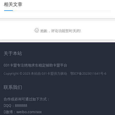
相关文章
抱歉，评论功能暂时关闭!
关于本站
031卡盟专注绝地求生稳定辅助卡盟平台
Copyright © 2023 本站由
031卡盟
强力驱动
鄂ICP备2023011641号-6
联系我们
合作或咨询可通过如下方式：
QQ：888888
微博：weibo.com/xxx