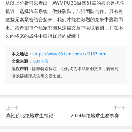
从以上分析可以看出，AWMPUBG游戏61章的核心是抓住
机遇，选择汽车系统，做好防御，加强团队合作。只有将
这些元素紧密结合起来，我们才能在激烈的竞争中脱颖而
出。我希望每个玩家都能从这篇文章中吸取教训，并在不
久的将来的战斗中取得优异的成绩！
本文地址：
https://www.031km.com/zx/3157.html
文章来源：
031卡盟
版权声明：
除非特别标注，否则均为本站原创文章，转载时
请以链接形式注明文章出处。
上一个
下一个
高性价比绝地求生笔记本推荐-哪些笔记本适合流畅运行绝地求生
2024年绝地求生赛事赛程前瞻-深度解读2024绝地求生全年比赛安排