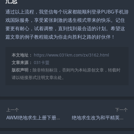
汇总
通过以上流程，我坚信每个玩家都能顺利登录PUBG手机游
戏国际服务，享受紧张刺激的逃生模式带来的快乐。记住
要更有耐心，试着调整，直到找到最合适的计划。希望这
篇文章的例子教程能成为你走向胜利之路的好伙伴！
本文地址：
https://www.031km.com/zx/3162.html
文章来源：
031卡盟
版权声明：
除非特别标注，否则均为本站原创文章，转载时
请以链接形式注明文章出处。
上一个
下一个
AWM绝地求生上册下册攻略：高手进阶技巧-AWM绝地求生上册下册如何快速提升枪法
绝地求生改为和平精英：游戏变革全解析-绝地求生更名为和平精英的背后原因