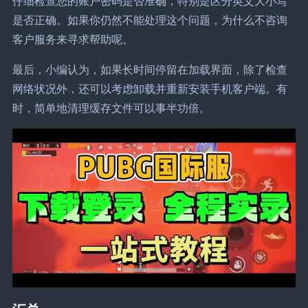
仔细检查您的账户密码是否准确，特别是区分英文大小写
是否正确。如果你仍然不能处理这个问题，为什么不咨询
客户服务来寻求帮助呢。
最后，小编认为，如果长时间停留在加载界面，除了检查
网络状况外，还可以考虑卸载并重新安装手机客户端。有
时，简单地清理缓存文件可以事半功倍。