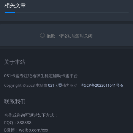
相关文章
抱歉，评论功能暂时关闭!
关于本站
031卡盟专注绝地求生稳定辅助卡盟平台
Copyright © 2023 本站由
031卡盟
强力驱动
鄂ICP备2023011641号-6
联系我们
合作或咨询可通过如下方式：
QQ：888888
微博：weibo.com/xxx