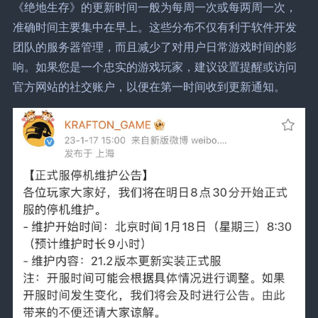
《绝地生存》的更新时间一般为每周一次或每两周一次，
准确时间主要集中在早上。这些分布不仅有利于软件开发
团队的服务器管理，而且减少了对用户日常游戏时间的影
响。如果您是一个忠实的游戏玩家，建议设置提醒或访问
官方网站的社交账户，以便在第一时间收到更新通知。