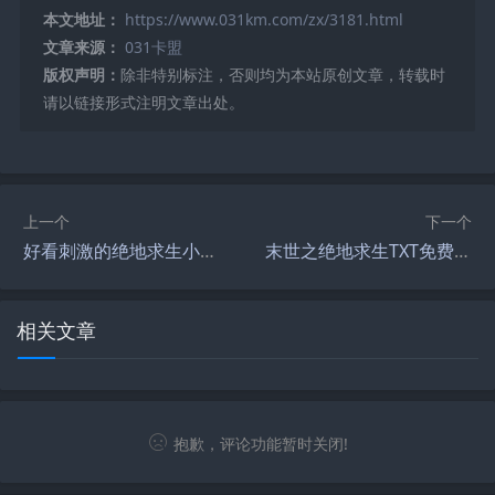
本文地址：
https://www.031km.com/zx/3181.html
文章来源：
031卡盟
版权声明：
除非特别标注，否则均为本站原创文章，转载时
请以链接形式注明文章出处。
上一个
下一个
好看刺激的绝地求生小说推荐-绝地求生小说中有哪些精彩剧情？
末世之绝地求生TXT免费下载-末世生存类小说末世之绝地求生TXT全集
相关文章
抱歉，评论功能暂时关闭!