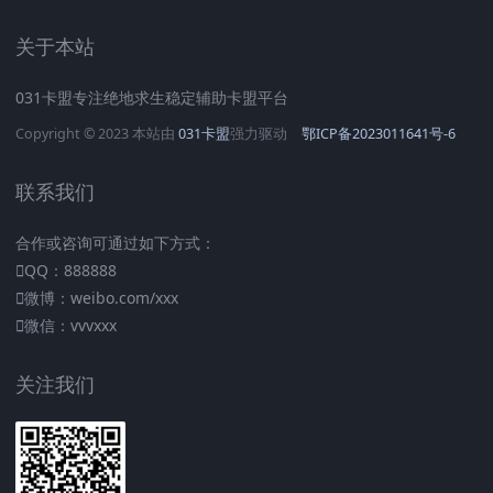
关于本站
031卡盟专注绝地求生稳定辅助卡盟平台
Copyright © 2023 本站由
031卡盟
强力驱动
鄂ICP备2023011641号-6
联系我们
合作或咨询可通过如下方式：
QQ：888888
微博：weibo.com/xxx
微信：vvvxxx
关注我们