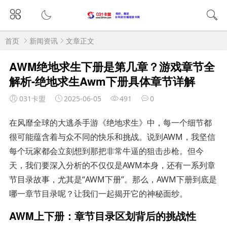
首页
新闻资讯
文章正文
AWM绝地求生下册是第几章？游戏章节全
解析-绝地求生Awm下册具体章节详解
031卡盟
2025-06-05
491
0
在风靡全球的大逃杀手游《绝地求生》中，每一个细节都
很可能蕴含着与众不同的快乐和挑战。说到AWM，我坚信
每个玩家都会立刻想到那把非常牛逼的狙击步枪。但今
天，我们要深入分析的不仅仅是AWM本身，还有一系列章
节目录故事，尤其是“AWM下册”。那么，AWM下册到底是
哪一章节目录呢？让我们一起揭开它的神秘面纱。
AWM上下册：章节目录区划背后的挑战性