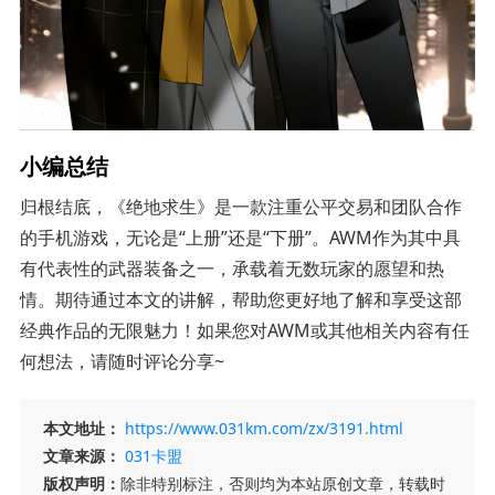
小编总结
归根结底，《绝地求生》是一款注重公平交易和团队合作
的手机游戏，无论是“上册”还是“下册”。AWM作为其中具
有代表性的武器装备之一，承载着无数玩家的愿望和热
情。期待通过本文的讲解，帮助您更好地了解和享受这部
经典作品的无限魅力！如果您对AWM或其他相关内容有任
何想法，请随时评论分享~
本文地址：
https://www.031km.com/zx/3191.html
文章来源：
031卡盟
版权声明：
除非特别标注，否则均为本站原创文章，转载时