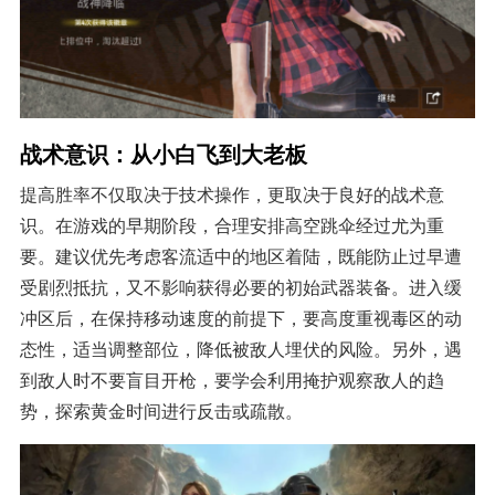
战术意识：从小白飞到大老板
提高胜率不仅取决于技术操作，更取决于良好的战术意
识。在游戏的早期阶段，合理安排高空跳伞经过尤为重
要。建议优先考虑客流适中的地区着陆，既能防止过早遭
受剧烈抵抗，又不影响获得必要的初始武器装备。进入缓
冲区后，在保持移动速度的前提下，要高度重视毒区的动
态性，适当调整部位，降低被敌人埋伏的风险。另外，遇
到敌人时不要盲目开枪，要学会利用掩护观察敌人的趋
势，探索黄金时间进行反击或疏散。