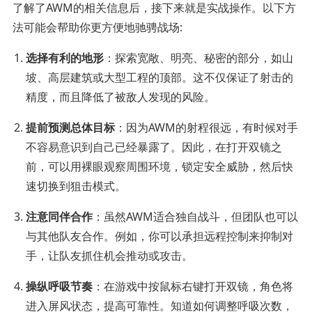
了解了AWM的相关信息后，接下来就是实战操作。以下方
法可能会帮助你更方便地驰骋战场:
选择有利的地形
：探索宽敞、明亮、秘密的部分，如山
坡、高层建筑或大型工程的顶部。这不仅保证了射击的
精度，而且降低了被敌人发现的风险。
提前预测总体目标
：因为AWM的射程很远，有时候对手
不容易意识到自己已经暴露了。因此，在打开双镜之
前，可以用裸眼观察周围环境，锁定安全威胁，然后快
速切换到狙击模式。
注意同伴合作
：虽然AWM适合独自战斗，但团队也可以
与其他队友合作。例如，你可以承担远程控制来抑制对
手，让队友抓住机会推动或攻击。
操纵呼吸节奏
：在游戏中按鼠标右键打开双镜，角色将
进入屏风状态，提高可靠性。知道如何调整呼吸次数，