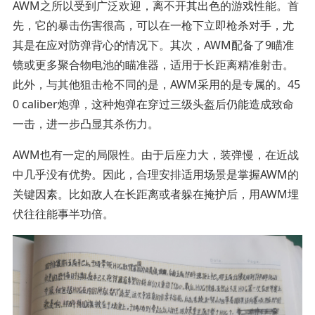
AWM之所以受到广泛欢迎，离不开其出色的游戏性能。首
先，它的暴击伤害很高，可以在一枪下立即枪杀对手，尤
其是在应对防弹背心的情况下。其次，AWM配备了9瞄准
镜或更多聚合物电池的瞄准器，适用于长距离精准射击。
此外，与其他狙击枪不同的是，AWM采用的是专属的。45
0 caliber炮弹，这种炮弹在穿过三级头盔后仍能造成致命
一击，进一步凸显其杀伤力。
AWM也有一定的局限性。由于后座力大，装弹慢，在近战
中几乎没有优势。因此，合理安排适用场景是掌握AWM的
关键因素。比如敌人在长距离或者躲在掩护后，用AWM埋
伏往往能事半功倍。