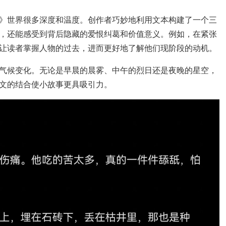
》世界很多深度和温度。创作者巧妙地利用文本构建了一个三
，还能感受到背后隐藏的爱恨纠葛和价值意义。例如，在紧张
让读者掌握人物的过去，进而更好地了解他们现阶段的动机。
气候变化。无论是早晨的晨雾、中午的烈日还是夜晚的星空，
文的结合使小故事更具吸引力。