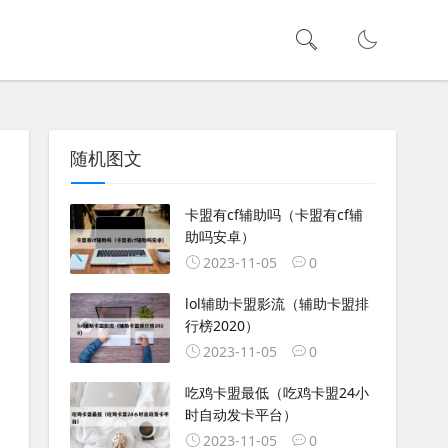
随机图文
卡盟有cf辅助吗（卡盟有cf辅
助吗安卓）
2023-11-05
0
lol辅助卡盟影流（辅助卡盟排
行榜2020）
2023-11-05
0
吃鸡卡盟最低（吃鸡卡盟24小
时自动发卡平台）
2023-11-05
0