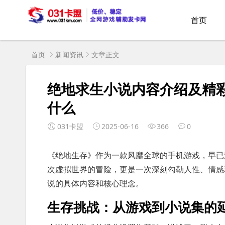
首页
首页
新闻资讯
文章正文
绝地求生小说内容介绍及精
什么
031卡盟
2025-06-16
366
0
《绝地生存》作为一款风靡全球的手机游戏，早已
次虚拟世界的冒险，更是一次深刻勾勒人性、情感
说的具体内容和核心理念。
生存挑战：从游戏到小说集的