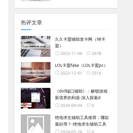
热评文章
久久卡盟辅助发卡网（98卡
盟）
2023-11-06
2678
LOL卡盟faka（LOL卡盟pc）
2023-12-01
2516
《dnf端口辅助》：解锁游戏
新境界的利器-深入探索d
2024-04-04
0
绝地求生辅助工具推荐：哪款
最好用？-绝地求生辅助工具
2024-05-26
0