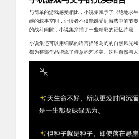
与简单的游戏感受相比，小说集赋予了《绝地求生
维的叙事空间，让读者不仅能感受到游戏中的节奏
的战斗间隙，小说集穿插了一些精彩的记忆片段，
小说集还可以用细腻的语言描述岛屿的自然风光和
都为整部作品增添了诗意的艺术美。这种自然与人