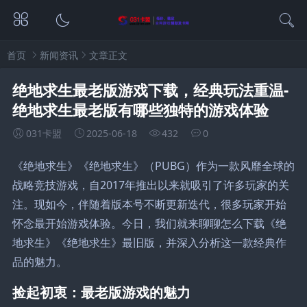
首页
新闻资讯
文章正文
绝地求生最老版游戏下载，经典玩法重温-
绝地求生最老版有哪些独特的游戏体验
031卡盟
2025-06-18
432
0
《绝地求生》《绝地求生》（PUBG）作为一款风靡全球的
战略竞技游戏，自2017年推出以来就吸引了许多玩家的关
注。现如今，伴随着版本号不断更新迭代，很多玩家开始
怀念最开始游戏体验。今日，我们就来聊聊怎么下载《绝
地求生》《绝地求生》最旧版，并深入分析这一款经典作
品的魅力。
捡起初衷：最老版游戏的魅力