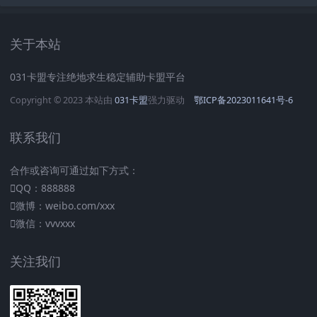
关于本站
031卡盟专注绝地求生稳定辅助卡盟平台
Copyright © 2023 本站由
031卡盟
强力驱动
鄂ICP备2023011641号-6
联系我们
合作或咨询可通过如下方式：
QQ：888888
微博：weibo.com/xxx
微信：vvvxxx
关注我们