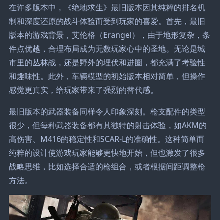
在许多版本中，《绝地求生》最旧版本因其纯粹的排名机
制和深度还原的战斗体验而受到玩家的喜爱。首先，最旧
版本的游戏背景，艾伦格（Erangel），由于地形复杂，条
件点优越，合理布局成为无数玩家心中的圣地。无论是城
市里的丛林战，还是野外的埋伏和进圈，都充满了考验性
和趣味性。此外，车辆模型的初始版本相对简单，但操作
感觉更真实，给玩家带来了强烈的替代感。
最旧版本的武器装备同样令人印象深刻。枪支配件的类型
很少，但每种武器装备都有其独特的射击体验，如AKM的
高伤害、M416的稳定性和SCAR-L的准确性。这种简单而
纯粹的设计使游戏玩家能够更快地开始，但也激发了很多
战略思维，比如选择合适的枪组合，或者根据间距调整枪
方法。