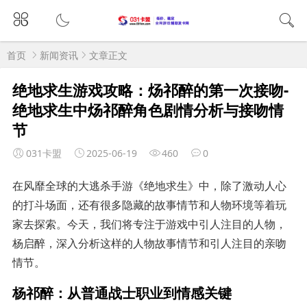
首页
新闻资讯
文章正文
绝地求生游戏攻略：炀祁醉的第一次接吻-
绝地求生中炀祁醉角色剧情分析与接吻情
节
031卡盟
2025-06-19
460
0
在风靡全球的大逃杀手游《绝地求生》中，除了激动人心
的打斗场面，还有很多隐藏的故事情节和人物环境等着玩
家去探索。今天，我们将专注于游戏中引人注目的人物，
杨启醉，深入分析这样的人物故事情节和引人注目的亲吻
情节。
杨祁醉：从普通战士职业到情感关键