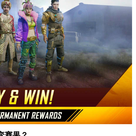
改变赛果？