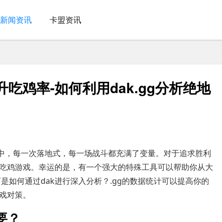
新闻资讯
卡盟资讯
升吃鸡率-如何利用dak.gg分析绝地
戏中，每一次落地式，每一场战斗都充满了变量。对于追求胜利
吃鸡游戏。幸运的是，有一个强大的特殊工具可以帮助你从大
下是如何通过dak进行深入分析？.gg的数据统计可以提高你的
戏对策。
要？