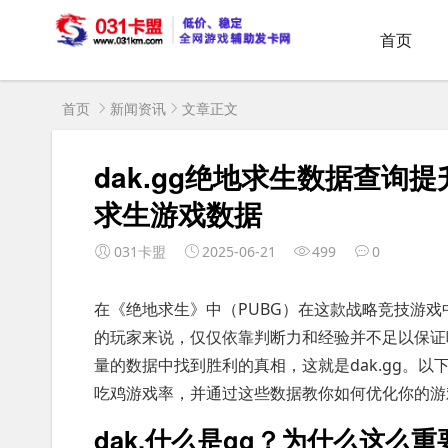
首页
首页
新闻资讯
文章正文
dak.gg绝地求生数据查询提
求生游戏数据
031卡盟
2025-06-21
499
0
在《绝地求生》中（PUBG）在这款战略竞技游
的玩家来说，仅仅依靠判断力和经验并不足以保证
量的数据中找到胜利的真相，这就是dak.gg。以
吃鸡游戏率，并通过这些数据教你如何优化你的游
dak.什么是gg？为什么这么重