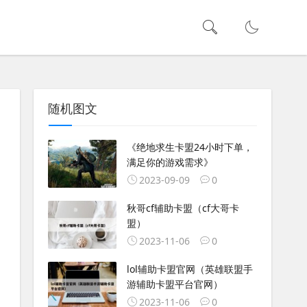
随机图文
《绝地求生卡盟24小时下单，
满足你的游戏需求》
2023-09-09
0
秋哥cf辅助卡盟（cf大哥卡
盟）
2023-11-06
0
lol辅助卡盟官网（英雄联盟手
游辅助卡盟平台官网）
2023-11-06
0