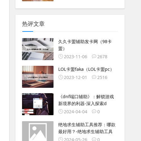
热评文章
久久卡盟辅助发卡网（98卡
盟）
2023-11-06
2678
LOL卡盟faka（LOL卡盟pc）
2023-12-01
2516
《dnf端口辅助》：解锁游戏
新境界的利器-深入探索d
2024-04-04
0
绝地求生辅助工具推荐：哪款
最好用？-绝地求生辅助工具
2024-05-26
0