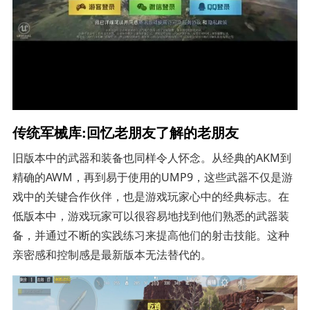
传统军械库:回忆老朋友了解的老朋友
旧版本中的武器和装备也同样令人怀念。从经典的AKM到
精确的AWM，再到易于使用的UMP9，这些武器不仅是游
戏中的关键合作伙伴，也是游戏玩家心中的经典标志。在
低版本中，游戏玩家可以很容易地找到他们熟悉的武器装
备，并通过不断的实践练习来提高他们的射击技能。这种
亲密感和控制感是最新版本无法替代的。