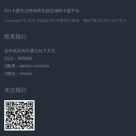
031卡盟专注绝地求生稳定辅助卡盟平台
Copyright © 2023 本站由
031卡盟
强力驱动
鄂ICP备2023011641号-6
联系我们
合作或咨询可通过如下方式：
QQ：888888
微博：weibo.com/xxx
微信：vvvxxx
关注我们