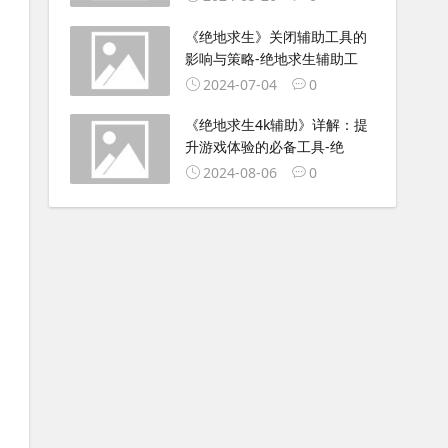
《绝地求生》关闭辅助工具的
影响与策略-绝地求生辅助工
2024-07-04
0
《绝地求生4k辅助》详解：提
升游戏体验的必备工具-绝
2024-08-06
0