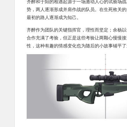
齐醉和于阳的相遇起源于一场激动人心的试验场战
势，两人逐渐形成并肩作战的队员。在生死攸关的
最初的路人逐渐成为知己。
齐醉作为团队的关键指挥官，理性而坚定；余杨以
合作充满了考验，但正是这些考验让两颗心慢慢接
性，这种有趣的情感变化也为随后的小故事铺平了