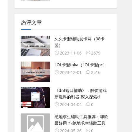
热评文章
久久卡盟辅助发卡网（98卡
盟）
2023-11-06
2679
LOL卡盟faka（LOL卡盟pc）
2023-12-01
2516
《dnf端口辅助》：解锁游戏
新境界的利器-深入探索d
2024-04-04
0
绝地求生辅助工具推荐：哪款
最好用？-绝地求生辅助工具
2024-05-26
0