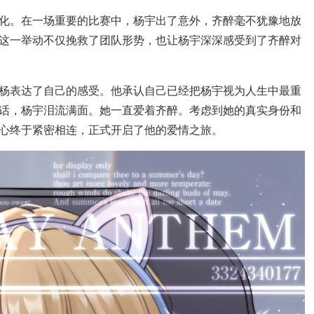
化。在一场重要的比赛中，杨宇出了意外，齐醉毫不犹豫地放
这一举动不仅挽救了团队形势，也让杨宇深深感受到了齐醉对
杨表达了自己的感受。他承认自己已经把杨宇视为人生中最重
话，杨宇泪流满面。她一直爱着齐醉。考虑到她的真实身份和
心终于紧密相连，正式开启了他的爱情之旅。