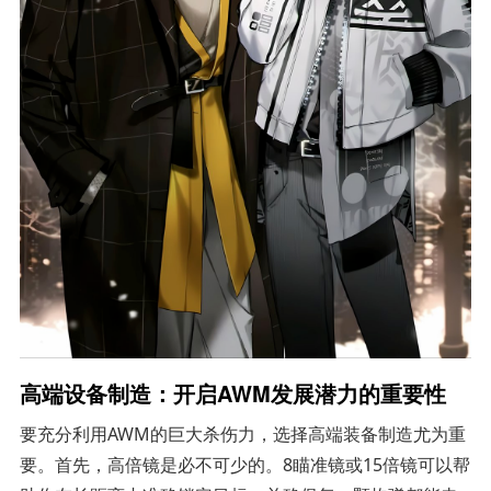
高端设备制造：开启AWM发展潜力的重要性
要充分利用AWM的巨大杀伤力，选择高端装备制造尤为重
要。首先，高倍镜是必不可少的。8瞄准镜或15倍镜可以帮