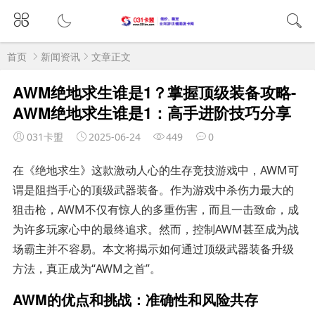
首页
新闻资讯
文章正文
AWM绝地求生谁是1？掌握顶级装备攻略-
AWM绝地求生谁是1：高手进阶技巧分享
031卡盟
2025-06-24
449
0
在《绝地求生》这款激动人心的生存竞技游戏中，AWM可
谓是阻挡手心的顶级武器装备。作为游戏中杀伤力最大的
狙击枪，AWM不仅有惊人的多重伤害，而且一击致命，成
为许多玩家心中的最终追求。然而，控制AWM甚至成为战
场霸主并不容易。本文将揭示如何通过顶级武器装备升级
方法，真正成为“AWM之首”。
AWM的优点和挑战：准确性和风险共存