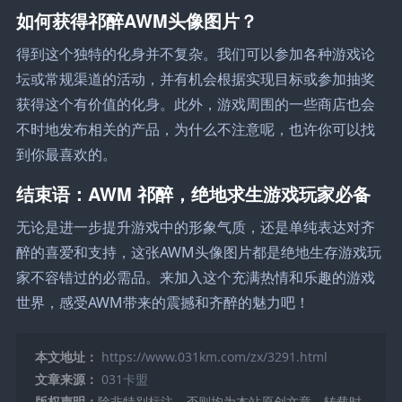
如何获得祁醉AWM头像图片？
得到这个独特的化身并不复杂。我们可以参加各种游戏论
坛或常规渠道的活动，并有机会根据实现目标或参加抽奖
获得这个有价值的化身。此外，游戏周围的一些商店也会
不时地发布相关的产品，为什么不注意呢，也许你可以找
到你最喜欢的。
结束语：AWM 祁醉，绝地求生游戏玩家必备
无论是进一步提升游戏中的形象气质，还是单纯表达对齐
醉的喜爱和支持，这张AWM头像图片都是绝地生存游戏玩
家不容错过的必需品。来加入这个充满热情和乐趣的游戏
世界，感受AWM带来的震撼和齐醉的魅力吧！
本文地址：
https://www.031km.com/zx/3291.html
文章来源：
031卡盟
版权声明：
除非特别标注，否则均为本站原创文章，转载时