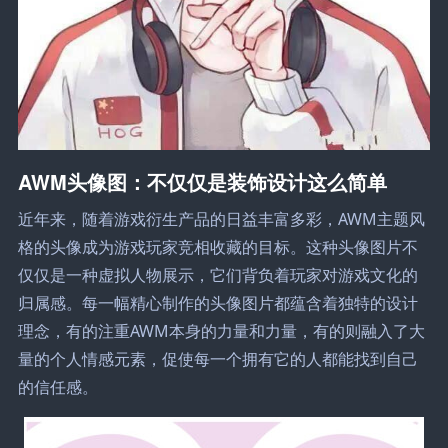
AWM头像图：不仅仅是装饰设计这么简单
近年来，随着游戏衍生产品的日益丰富多彩，AWM主题风
格的头像成为游戏玩家竞相收藏的目标。这种头像图片不
仅仅是一种虚拟人物展示，它们背负着玩家对游戏文化的
归属感。每一幅精心制作的头像图片都蕴含着独特的设计
理念，有的注重AWM本身的力量和力量，有的则融入了大
量的个人情感元素，促使每一个拥有它的人都能找到自己
的信任感。