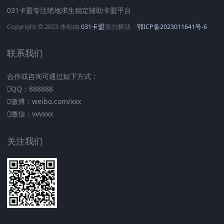
031卡盟专注绝地求生稳定辅助卡盟平台
Copyright © 2023 本站由
031卡盟
强力驱动
鄂ICP备2023011641号-6
联系我们
合作或咨询可通过如下方式：
QQ：888888
微博：weibo.com/xxx
微信：vvvxxx
关注我们