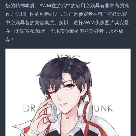
极的精神本质。AWM在游戏中的应用必须具有非常高的操
作方法和理性的判断能力，这正是参赛者在电子竞技比赛
中必须具备的关键素质。所以，选择AWM头像图片其实是
在向大家宣布:我是一个求实创新的电竞爱好者，永不放
弃！