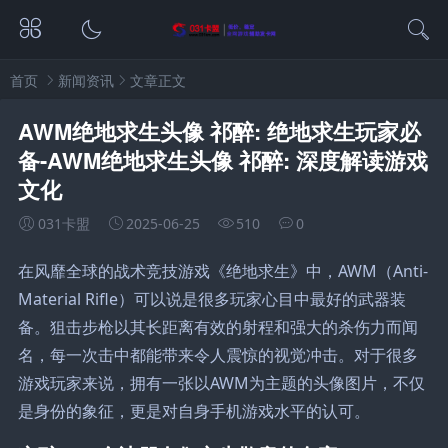
首页
新闻资讯
文章正文
AWM绝地求生头像 祁醉: 绝地求生玩家必
备-AWM绝地求生头像 祁醉: 深度解读游戏
文化
031卡盟
2025-06-25
510
0
在风靡全球的战术竞技游戏《绝地求生》中，AWM（Anti-
Material Rifle）可以说是很多玩家心目中最好的武器装
备。狙击步枪以其长距离有效的射程和强大的杀伤力而闻
名，每一次击中都能带来令人震惊的视觉冲击。对于很多
游戏玩家来说，拥有一张以AWM为主题的头像图片，不仅
是身份的象征，更是对自身手机游戏水平的认可。