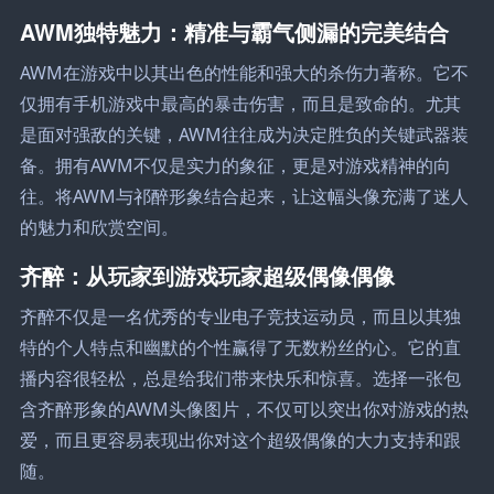
AWM独特魅力：精准与霸气侧漏的完美结合
AWM在游戏中以其出色的性能和强大的杀伤力著称。它不
仅拥有手机游戏中最高的暴击伤害，而且是致命的。尤其
是面对强敌的关键，AWM往往成为决定胜负的关键武器装
备。拥有AWM不仅是实力的象征，更是对游戏精神的向
往。将AWM与祁醉形象结合起来，让这幅头像充满了迷人
的魅力和欣赏空间。
齐醉：从玩家到游戏玩家超级偶像偶像
齐醉不仅是一名优秀的专业电子竞技运动员，而且以其独
特的个人特点和幽默的个性赢得了无数粉丝的心。它的直
播内容很轻松，总是给我们带来快乐和惊喜。选择一张包
含齐醉形象的AWM头像图片，不仅可以突出你对游戏的热
爱，而且更容易表现出你对这个超级偶像的大力支持和跟
随。