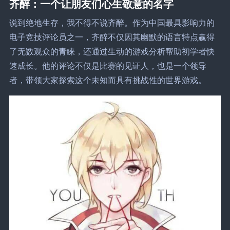
齐醉：一个让朋友们心生敬意的名字
说到绝地生存，我不得不说齐醉。作为中国最具影响力的
电子竞技评论员之一，齐醉不仅因其幽默的语言特点赢得
了无数观众的青睐，还通过生动的游戏分析帮助初学者快
速成长。他的评论不仅是比赛的见证人，也是一个领导
者，带领大家探索这个未知而具有挑战性的世界游戏。