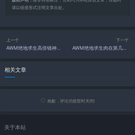
请以链接形式注明文章出处。
上一个
下一个
AWM绝地求生高倍镜神器，助你轻松吃鸡-如何在绝地求生中使用AWM快速获胜
AWM绝地求生肉在第几话？深度解读-绝地求生中AWM狙击枪的具体位置分析
相关文章
抱歉，评论功能暂时关闭!
关于本站