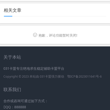
相关文章
抱歉，评论功能暂时关闭!
关于本站
031卡盟专注绝地求生稳定辅助卡盟平台
Copyright © 2023 本站由
031卡盟
强力驱动
鄂ICP备2023011641号-6
联系我们
合作或咨询可通过如下方式：
QQ：888888