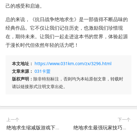
己的感受和启迪。
总的来说，《抗日战争绝地求生》是一部值得不断品味的
经典作品。它不仅让我们记住历史，也激励我们珍惜现
在，期待未来。让我们一起走进这本书的世界，体验起源
于漫长时代但依然年轻的活力吧！
本文地址：
https://www.031km.com/zx/3296.html
文章来源：
031卡盟
版权声明：
除非特别标注，否则均为本站原创文章，转载时
请以链接形式注明文章出处。
上一个
下一个
绝地求生缩减版游戏下载，体验极致战斗-绝地求生缩减版好玩吗？全面评测
绝地求生最强玩家技巧分享第五十二章-绝地求生高手进阶指南第五十二章节