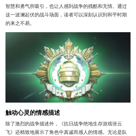
智慧和勇气所吸引，也让人感到战争的残酷和无情。通过
这一波澜起伏的战斗场面，读者可以深刻认识到和平时期
的来之不易。
触动心灵的情感描述
除了激烈的战争描述外，《抗日战争绝地生存游戏张云
飞》还精致地展示了角色中真诚而感人的情感。无论是队