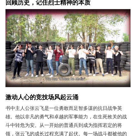
回顾历史，记住烈士精神的本质
激动人心的竞技场风起云涌
书中主人公张云飞是一位勇敢而足智多谋的抗日战争英
雄。他以非凡的勇气和卓越的军事能力，在生死攸关的战
斗中转危为安。从一开始的普通兵到成为指挥若定的将
领，张云飞的成长过程充满了起伏。每一场战斗都被他的