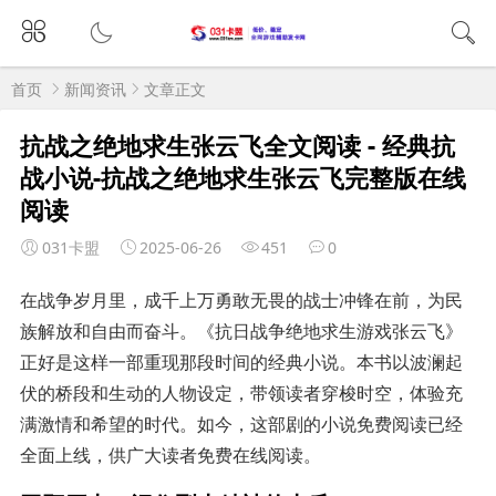
首页
新闻资讯
文章正文
抗战之绝地求生张云飞全文阅读 - 经典抗
战小说-抗战之绝地求生张云飞完整版在线
阅读
031卡盟
2025-06-26
451
0
在战争岁月里，成千上万勇敢无畏的战士冲锋在前，为民
族解放和自由而奋斗。《抗日战争绝地求生游戏张云飞》
正好是这样一部重现那段时间的经典小说。本书以波澜起
伏的桥段和生动的人物设定，带领读者穿梭时空，体验充
满激情和希望的时代。如今，这部剧的小说免费阅读已经
全面上线，供广大读者免费在线阅读。