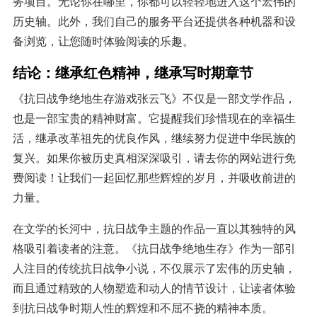
务项目。无论你在哪里，你都可以轻轻地进入这个宏伟的
历史轴。此外，我们自己的服务平台还提供各种机器和设
备浏览，让您随时体验阅读的乐趣。
结论：继承红色精神，继承写时期章节
《抗日战争绝地生存游戏张云飞》不仅是一部文学作品，
也是一部宝贵的精神财富。它提醒我们珍惜现在的幸福生
活，继承改革祖先的优良作风，继续努力促进中华民族的
复兴。如果你被历史真相深深吸引，请去你的网站进行免
费阅读！让我们一起回忆那些辉煌的岁月，并吸收前进的
力量。
在文学的长河中，抗日战争主题的作品一直以其独特的风
格吸引着读者的注意。《抗日战争绝地生存》作为一部引
人注目的传统抗日战争小说，不仅展示了宏伟的历史轴，
而且通过精致的人物塑造和动人的情节设计，让读者体验
到抗日战争时期人性的辉煌和不屈不挠的精神本质。