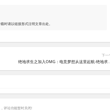
转载时请以链接形式注明文章出处。
下一
绝地求生之加入OMG：电竞梦想从这里起航-绝地求生加
，评论功能暂时关闭!