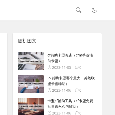
随机图文
cf辅助卡盟奇迹（cfm手游辅
助卡盟）
2023-11-05
0
lol辅助卡盟哪个最大（英雄联
盟卡盟辅助）
2023-11-06
0
卡盟cf辅助工具（cf卡盟免费
批量送永久的辅助）
2023-11-06
0