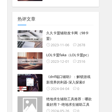
热评文章
久久卡盟辅助发卡网（98卡
盟）
2023-11-06
2678
LOL卡盟faka（LOL卡盟pc）
2023-12-01
2516
《dnf端口辅助》：解锁游戏
新境界的利器-深入探索d
2024-04-04
0
绝地求生辅助工具推荐：哪款
最好用？-绝地求生辅助工具
2024-05-26
0