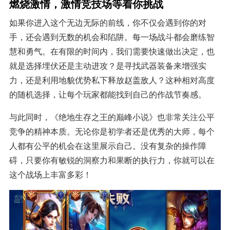
燃烧激情，激情竞技场等着你挑战
如果你进入这个无边无际的前线，你不仅会遇到你的对
手，还会遇到无数的机会和陷阱。每一场战斗都会磨练智
慧和勇气。在有限的时间内，我们需要快速做出决定，也
就是选择埋伏还是主动进攻？是寻找武器装备来增强实
力，还是利用地貌优势私下释放赵盖敌人？这种相对高度
的随机选择，让每个玩家都能找到自己的作战节奏感。
与此同时，《绝地生存之王的巅峰小说》也非常关注公平
竞争的精神本质。无论你是初学者还是优秀的大师，每个
人都有公平的机会在这里展示自己。没有复杂的操作障
碍，只要你有敏锐的洞察力和果断的执行力，你就可以在
这个战场上丰富多彩！