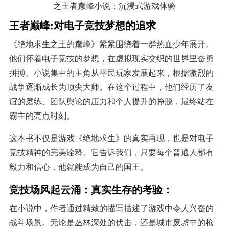
王者巅峰:对电子竞技梦想的追求
《绝地求生之王的巅峰》紧紧围绕着一群热血少年展开。
他们怀着电子竞技的梦想，在虚拟现实交织的世界里奋勇
拼搏。小说集中的主角从平民玩家发展起来，根据激烈的
战争逐渐成长为顶尖大师。在这个过程中，他们经历了友
谊的磨练、团队舆论的压力和个人提升的挣脱，最终站在
霸主的亮点时刻。
这本书不仅是游戏《绝地求生》的真实再现，也是对电子
竞技精神的完美诠释。它告诉我们，只要每个普通人都有
毅力和信心，他就能成为自己的国王。
竞技场风起云涌：真实生存的考验：
在小说中，作者通过精致的描写描述了游戏中令人兴奋的
战斗场景。无论是丛林深处的伏击，还是城市废墟中的枪