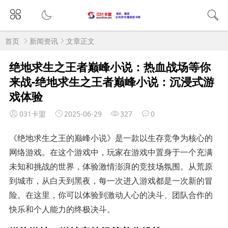
首页
新闻资讯
文章正文
绝地求生之王者巅峰小说：热血战场等你
来战-绝地求生之王者巅峰小说：沉浸式游
戏体验
031卡盟
2025-06-29
327
0
《绝地求生之王的巅峰小说》是一款以生存竞争为核心的
网络游戏。在这个游戏中，玩家在游戏中置身于一个充满
未知和挑战的世界，体验激情澎湃的竞技场氛围。从荒原
到城市，从白天到黑夜，每一次进入游戏都是一次新的冒
险。在这里，你可以体验到激动人心的决斗、团队合作的
快乐和个人能力的终极决斗。