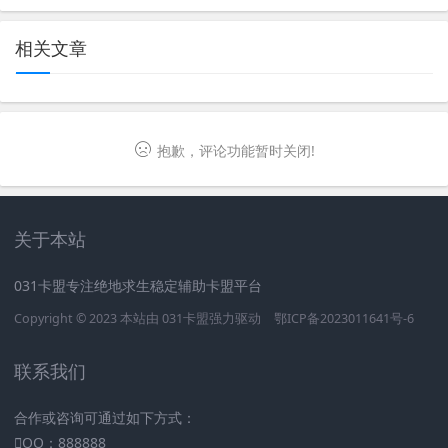
相关文章
抱歉，评论功能暂时关闭!
关于本站
031卡盟专注绝地求生稳定辅助卡盟平台
Copyright © 2023 本站由
031卡盟
强力驱动
鄂ICP备2023011641号-6
联系我们
合作或咨询可通过如下方式：
QQ：888888