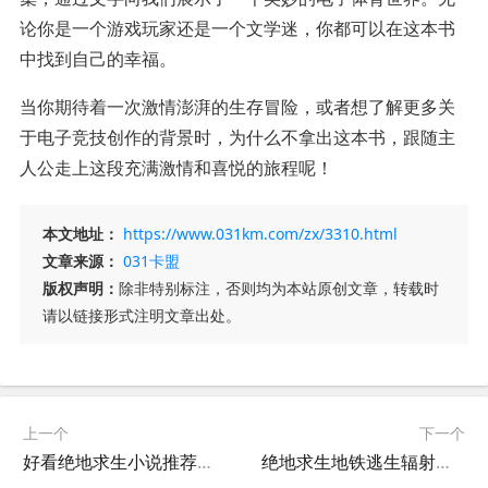
论你是一个游戏玩家还是一个文学迷，你都可以在这本书
中找到自己的幸福。
当你期待着一次激情澎湃的生存冒险，或者想了解更多关
于电子竞技创作的背景时，为什么不拿出这本书，跟随主
人公走上这段充满激情和喜悦的旅程呢！
本文地址：
https://www.031km.com/zx/3310.html
文章来源：
031卡盟
版权声明：
除非特别标注，否则均为本站原创文章，转载时
请以链接形式注明文章出处。
上一个
下一个
好看绝地求生小说推荐完结-绝地求生完结小说在线阅读
绝地求生地铁逃生辐射板购买指南-绝地求生地铁逃生游戏中如何获取辐射板