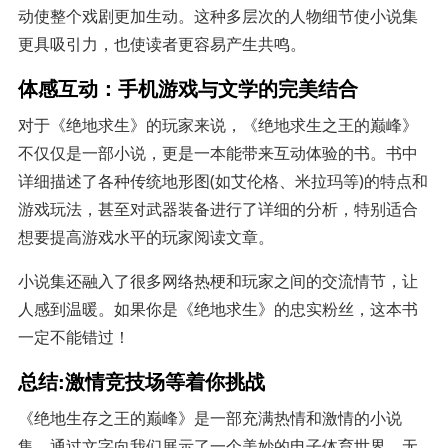
动使整个戏剧更加生动。这种多层次的人物细节使小说集
更具吸引力，也使读者更容易产生共鸣。
体感互动：手机游戏与文学的完美结合
对于《绝地求生》的玩家来说，《绝地求生之王的巅峰》
不仅仅是一部小说，更是一本能带来互动体验的书。书中
详细描述了各种传统地形图(如艾伦格、米拉玛等)的特点和
游戏玩法，甚至对武器装备进行了详细的分析，特别适合
想要提高游戏水平的玩家阅读文章。
小说集还融入了很多网络热梗和玩家之间的交流情节，让
人感到温暖。如果你是《绝地求生》的忠实粉丝，这本书
一定不能错过！
总结:激情竞技场等着你挑战
《绝地生存之王的巅峰》是一部充满热情和激情的小说
集，通过文字向我们展示了一个美妙的电子体育世界。无