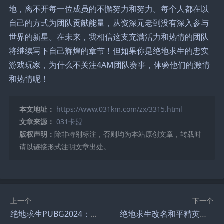
地，离不开每一位成员的不懈努力和努力。每个人都在以
自己的方式为团队贡献能量，从资深元老到没有深入参与
世界的新星。在未来，我相信这支充满活力和热情的团队
将继续写下自己辉煌的章节！但如果你是绝地求生的忠实
游戏玩家，为什么不关注4AM团队赛事，体验他们的激情
和热情呢！
本文地址：
https://www.031km.com/zx/3315.html
文章来源：
031卡盟
版权声明：
除非特别标注，否则均为本站原创文章，转载时
请以链接形式注明文章出处。
上一个
下一个
绝地求生PUBG2024：全新战场等你来战-2024年绝地求生PUBG游戏更新亮点
绝地求生改名和平精英：全新游戏体验-绝地求生更名为和平精英后的变化与亮点