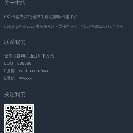
关于本站
031卡盟专注绝地求生稳定辅助卡盟平台
Copyright © 2023 本站由
031卡盟
强力驱动
鄂ICP备2023011641号-6
联系我们
合作或咨询可通过如下方式：
QQ：888888
微博：weibo.com/xxx
微信：vvvxxx
关注我们