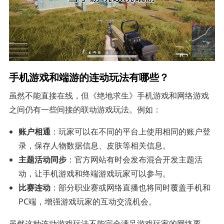
手机游戏和端游的连动玩法有哪些？
虽然不能直接在线，但《绝地求生》手机游戏和网络游戏
之间仍有一些间接的联动游戏玩法。例如：
账户相通
：玩家可以在不同的平台上使用相同的账户登
录，保存人物数据信息、皮肤等相关信息。
主题活动同步
：官方网站有时会发布混合开发主题活
动，让手机游戏和终端游戏玩家可以参与。
比赛连动
：部分职业赛或网络直播也将同时覆盖手机和
PC端，增强游戏玩家的互动交流机会。
虽然这种连动游戏玩法不能完全满足游戏玩家的网络要