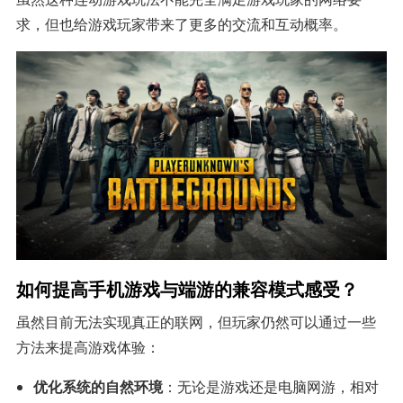
求，但也给游戏玩家带来了更多的交流和互动概率。
如何提高手机游戏与端游的兼容模式感受？
虽然目前无法实现真正的联网，但玩家仍然可以通过一些
方法来提高游戏体验：
优化系统的自然环境
：无论是游戏还是电脑网游，相对