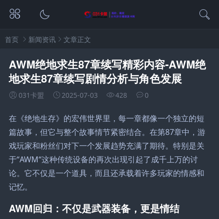
首页
新闻资讯
文章正文
AWM绝地求生87章续写精彩内容-AWM绝
地求生87章续写剧情分析与角色发展
031卡盟
2025-07-03
428
0
在《绝地生存》的宏伟世界里，每一章都像一个独立的短
篇故事，但它与整个故事情节紧密结合。在第87章中，游
戏玩家和粉丝们对下一个发展趋势充满了期待。特别是关
于“AWM“这种传统设备的再次出现引起了成千上万的讨
论。它不仅是一个道具，而且还承载着许多玩家的情感和
记忆。
AWM回归：不仅是武器装备，更是情结