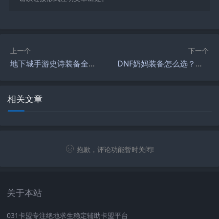
上一个
下一个
地下城手游史诗装备全解析-地下城手游史诗装备获取与强化指南
DNF奶妈装备怎么选？全面解析装备选择技巧-DNF奶妈装备选择指南：提升输出与生存的关键
相关文章
抱歉，评论功能暂时关闭!
关于本站
031卡盟专注绝地求生稳定辅助卡盟平台