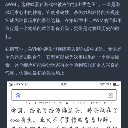
AWM，这种武器在游戏中被称为“狙击手之王”，一直是游
戏玩家心中的神枪。它的准确性、杀伤力和独特的外观使
它成为许多玩家的最佳选择。在第87章中，AWM的回归不
仅仅是一个简单的武器装备升级，更像是对辉煌历史的敬
礼。
在情节中，AWM的诞生也伴随着关键的战斗场景。无论是
单杀还是团队合作，它都可以成为决定结果的一个重要因
素。这个继承可能会让玩家再次体验到紧张和令人兴奋的
气氛，仿佛在最初的竞技场上。