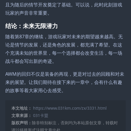
且为随后的情节开发奠定了基础。可以说，此时此刻游戏
玩家的声音非常重要。
结论：未来无限潜力
随着第87章的继续，游戏玩家对未来的期望越来越高。无
论是情节的发展，还是角色的发展，都充满了希望。在这
个充满未知的世界里，每一个选择都会改变生活，每一场
战斗都会写出新的奇迹。
AWM的回归不仅是装备的再现，更是对过去的回顾和对未
来的展望。让我们期待在接下来的一章中，会有什么有趣
的故事等着大家用心去感受。
本文地址：
https://www.031km.com/zx/3331.html
文章来源：
031卡盟
版权声明：
除非特别标注，否则均为本站原创文章，转载时
请以链接形式注明文章出处。