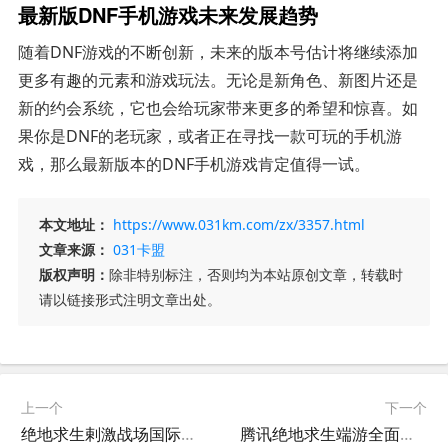
最新版DNF手机游戏未来发展趋势
随着DNF游戏的不断创新，未来的版本号估计将继续添加
更多有趣的元素和游戏玩法。无论是新角色、新图片还是
新的约会系统，它也会给玩家带来更多的希望和惊喜。如
果你是DNF的老玩家，或者正在寻找一款可玩的手机游
戏，那么最新版本的DNF手机游戏肯定值得一试。
本文地址：
https://www.031km.com/zx/3357.html
文章来源：
031卡盟
版权声明：
除非特别标注，否则均为本站原创文章，转载时
请以链接形式注明文章出处。
上一个
下一个
绝地求生剌激战场国际服最新资讯-绝地求生剌激战场国际服下载与玩法详解
腾讯绝地求生端游全面解析-腾讯绝地求生端游玩法与技巧全攻略