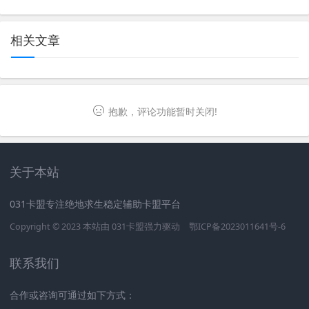
相关文章
抱歉，评论功能暂时关闭!
关于本站
031卡盟专注绝地求生稳定辅助卡盟平台
Copyright © 2023 本站由
031卡盟
强力驱动
鄂ICP备2023011641号-6
联系我们
合作或咨询可通过如下方式：