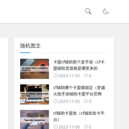
随机图文
卡盟cf辅助那个是手游（cf卡
盟辅助货源都是哪里来的
2023-11-05
0
cf辅助哪个卡盟最稳定（穿越
火线手游辅助卡盟平台官网
2023-11-05
0
cf辅助卡盟发（cf辅助发卡平
台）
2023-11-06
0