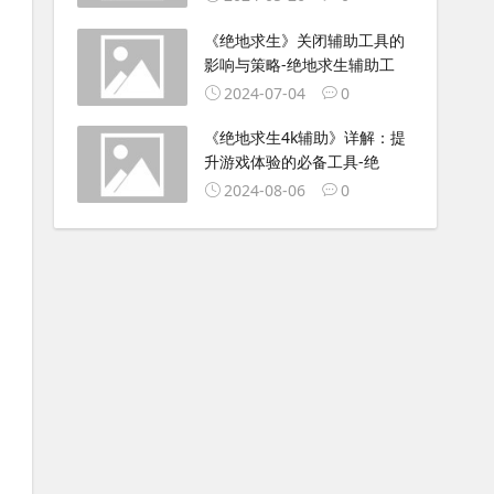
《绝地求生》关闭辅助工具的
影响与策略-绝地求生辅助工
2024-07-04
0
《绝地求生4k辅助》详解：提
升游戏体验的必备工具-绝
2024-08-06
0