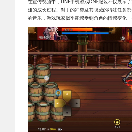
在宣传视频中，DNF手机游戏DNF服装不仅展示
雄的成长过程、对手的冲突及其隐藏的特殊任务都
的音乐，游戏玩家似乎能感受到角色的情感变化，