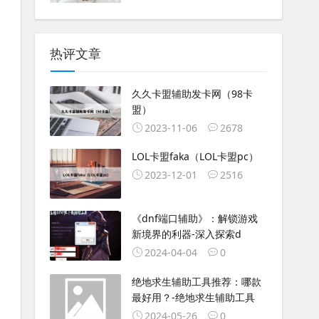
热评文章
久久卡盟辅助发卡网（98卡
盟）
2023-11-06
2678
LOL卡盟faka（LOL卡盟pc）
2023-12-01
2516
《dnf端口辅助》：解锁游戏
新境界的利器-深入探索d
2024-04-04
0
绝地求生辅助工具推荐：哪款
最好用？-绝地求生辅助工具
2024-05-26
0