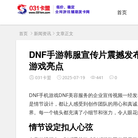
首页
首页
新闻资讯
文章正文
DNF手游韩服宣传片震撼发
游戏亮点
031卡盟
2025-07-19
441
0
DNF手机游戏DNF美容服务的企业宣传视频一经
是情节设计，都让人感受到创作团队的用心和真诚
界。每一个镜头都充满了小细节和张力，令人眼花
情节设定扣人心弦