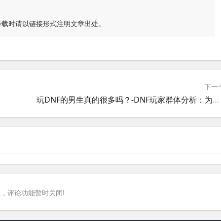
转载时请以链接形式注明文章出处。
下一
玩DNF的男生真的很多吗？-DNF玩家群体分析：为什么这么多男生喜欢玩地下城与勇士
，评论功能暂时关闭!