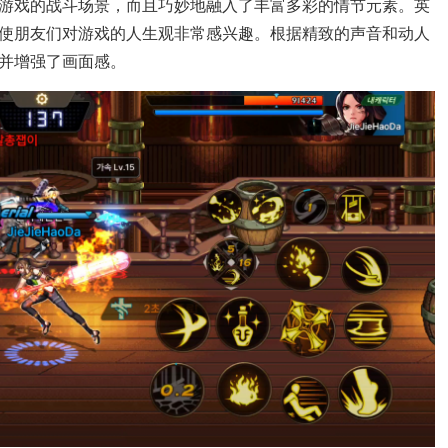
了游戏的战斗场景，而且巧妙地融入了丰富多彩的情节元素。英
使朋友们对游戏的人生观非常感兴趣。根据精致的声音和动人
并增强了画面感。