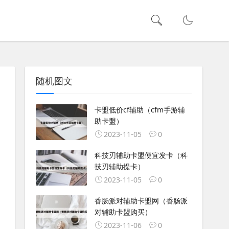
随机图文
卡盟低价cf辅助（cfm手游辅
助卡盟）
2023-11-05
0
科技刃辅助卡盟便宜发卡（科
技刃辅助提卡）
2023-11-05
0
香肠派对辅助卡盟网（香肠派
对辅助卡盟购买）
2023-11-06
0