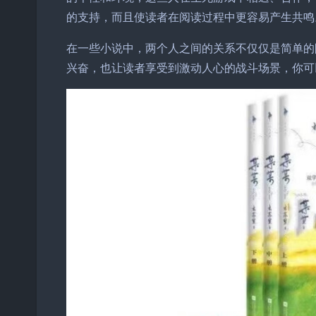
的支持，而且使读者在阅读过程中更容易产生共鸣
在一些小说中，两个人之间的关系不仅仅是简单的
兴奋，也让读者享受到激动人心的战斗场景，你可