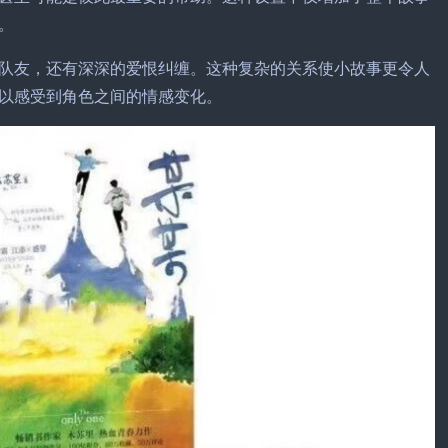
。
队友，还有深深的爱恨纠缠。这种复杂的关系使小故事更令人
以感受到角色之间的情感变化。