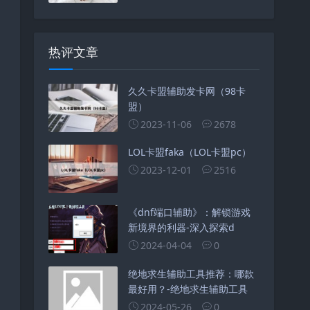
热评文章
久久卡盟辅助发卡网（98卡
盟）
2023-11-06
2678
LOL卡盟faka（LOL卡盟pc）
2023-12-01
2516
《dnf端口辅助》：解锁游戏
新境界的利器-深入探索d
2024-04-04
0
绝地求生辅助工具推荐：哪款
最好用？-绝地求生辅助工具
2024-05-26
0