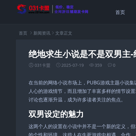
首页
首页
新闻资讯
文章正文
绝地求生小说是不是双男主
031卡盟
2025-07-19
359
0
在当前的网络小说市场上，PUBG游戏主题小说
人心的游戏情节，而且增加了丰富多样的情节设置和
讨论也逐渐升温，成为许多读者关注的焦点。
双男设定的魅力
这两个人的设置在小说中并不是一个新的定义，但
的个性和环境，这些人在生死游戏中相遇、合作，