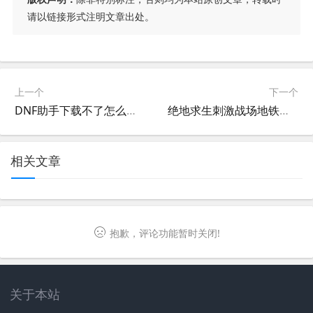
请以链接形式注明文章出处。
上一个
下一个
DNF助手下载不了怎么办-DNF助手无法下载的解决方法与原因分析
绝地求生刺激战场地铁逃生攻略-绝地求生地铁逃生玩法技巧与路线分析
相关文章
抱歉，评论功能暂时关闭!
关于本站