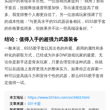
实战中的表现非常出色。一位游戏玩家提到：“我用了那双
手套后，技能释放速度明显加快，导出速度也提高了很
多。我觉得整个人都更自信了。另一位游戏玩家强调了它
的成本性能：“与更高水平的SS武器设备相比，65SS胶手套
的价格要低得多，但效果并不比一些高端设备好。”
结论：值得入手的超强力武器装备
一般来说，65SS胶手套以其出色的外观、易用的属性和多
样化的获取方式，已经成为许多DNF游戏玩家的最爱。无
论你是新手还是骨灰玩家，只要合理安排这种武器，你就
可以在战场上发挥更强大的整体实力。如果你正在探索一
种可以提高战斗力和宣传个性的武器，那么65SS胶手套肯
定值得一试。
本文地址：
https://www.031km.com/zx/3463.html
文章来源：
031卡盟
版权声明：
除非特别标注，否则均为本站原创文章，转载时