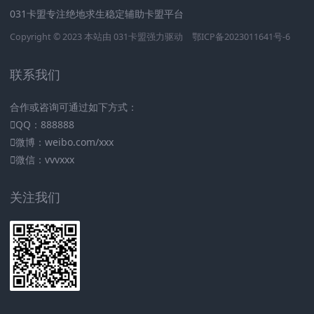
031卡盟专注绝地求生稳定辅助卡盟平台
Copyright © 2023 本站由
031卡盟
强力驱动
鄂ICP备2023011641号-6
联系我们
合作或咨询可通过如下方式：
QQ：888888
微博：weibo.com/xxx
微信：vvvxxx
关注我们