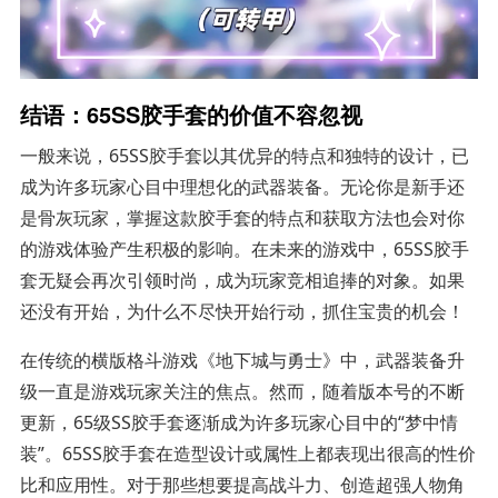
结语：65SS胶手套的价值不容忽视
一般来说，65SS胶手套以其优异的特点和独特的设计，已
成为许多玩家心目中理想化的武器装备。无论你是新手还
是骨灰玩家，掌握这款胶手套的特点和获取方法也会对你
的游戏体验产生积极的影响。在未来的游戏中，65SS胶手
套无疑会再次引领时尚，成为玩家竞相追捧的对象。如果
还没有开始，为什么不尽快开始行动，抓住宝贵的机会！
在传统的横版格斗游戏《地下城与勇士》中，武器装备升
级一直是游戏玩家关注的焦点。然而，随着版本号的不断
更新，65级SS胶手套逐渐成为许多玩家心目中的“梦中情
装”。65SS胶手套在造型设计或属性上都表现出很高的性价
比和应用性。对于那些想要提高战斗力、创造超强人物角