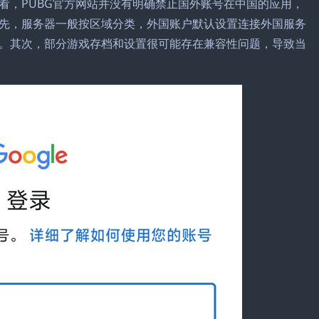
看，PUBG官方网站并没有明确禁止国外账号在中国的应用，
先，服务器一般按区域分类，外国账户默认设置连接外国服务
。其次，部分游戏存档和设置很可能存在兼容性问题，导致当