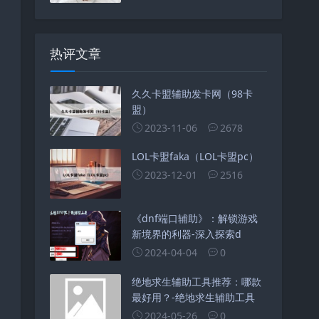
热评文章
久久卡盟辅助发卡网（98卡
盟）
2023-11-06
2678
LOL卡盟faka（LOL卡盟pc）
2023-12-01
2516
《dnf端口辅助》：解锁游戏
新境界的利器-深入探索d
2024-04-04
0
绝地求生辅助工具推荐：哪款
最好用？-绝地求生辅助工具
2024-05-26
0