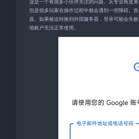
这是一个有很多小伙伴关注的问题。从专业角度来
但是很多玩家在操作过程中都会遇到一些障碍。首
器。如果被迫转换到外国服务器，登录可能会失败
地账户无法正常使用。