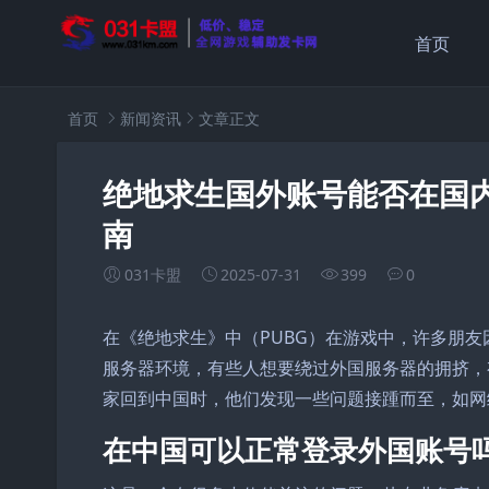
首页
首页
新闻资讯
文章正文
绝地求生国外账号能否在国
南
031卡盟
2025-07-31
399
0
在《绝地求生》中（PUBG）在游戏中，许多朋
服务器环境，有些人想要绕过外国服务器的拥挤，
家回到中国时，他们发现一些问题接踵而至，如网
在中国可以正常登录外国账号