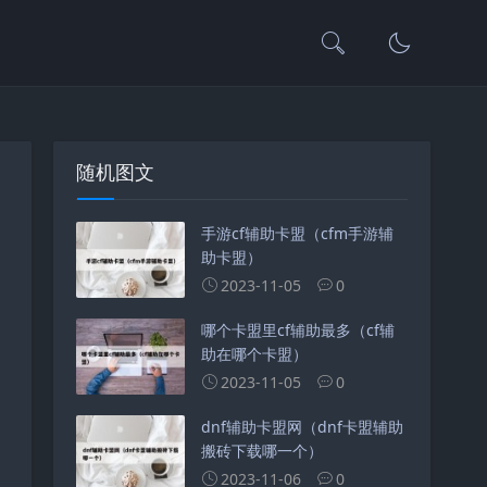
随机图文
手游cf辅助卡盟（cfm手游辅
助卡盟）
2023-11-05
0
哪个卡盟里cf辅助最多（cf辅
助在哪个卡盟）
2023-11-05
0
dnf辅助卡盟网（dnf卡盟辅助
搬砖下载哪一个）
2023-11-06
0