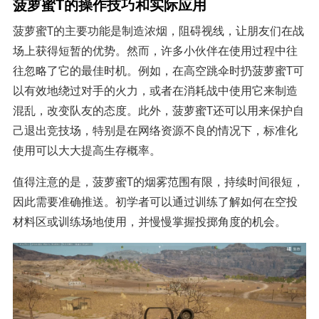
菠萝蜜T的操作技巧和实际应用
菠萝蜜T的主要功能是制造浓烟，阻碍视线，让朋友们在战
场上获得短暂的优势。然而，许多小伙伴在使用过程中往
往忽略了它的最佳时机。例如，在高空跳伞时扔菠萝蜜T可
以有效地绕过对手的火力，或者在消耗战中使用它来制造
混乱，改变队友的态度。此外，菠萝蜜T还可以用来保护自
己退出竞技场，特别是在网络资源不良的情况下，标准化
使用可以大大提高生存概率。
值得注意的是，菠萝蜜T的烟雾范围有限，持续时间很短，
因此需要准确推送。初学者可以通过训练了解如何在空投
材料区或训练场地使用，并慢慢掌握投掷角度的机会。