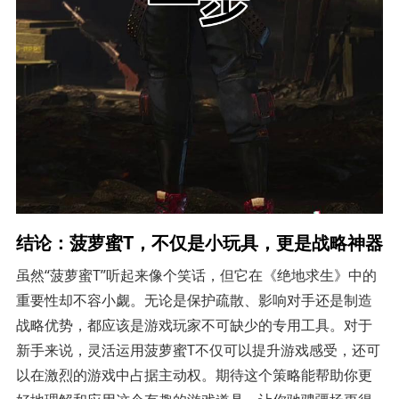
结论：菠萝蜜T，不仅是小玩具，更是战略神器
虽然“菠萝蜜T”听起来像个笑话，但它在《绝地求生》中的
重要性却不容小觑。无论是保护疏散、影响对手还是制造
战略优势，都应该是游戏玩家不可缺少的专用工具。对于
新手来说，灵活运用菠萝蜜T不仅可以提升游戏感受，还可
以在激烈的游戏中占据主动权。期待这个策略能帮助你更