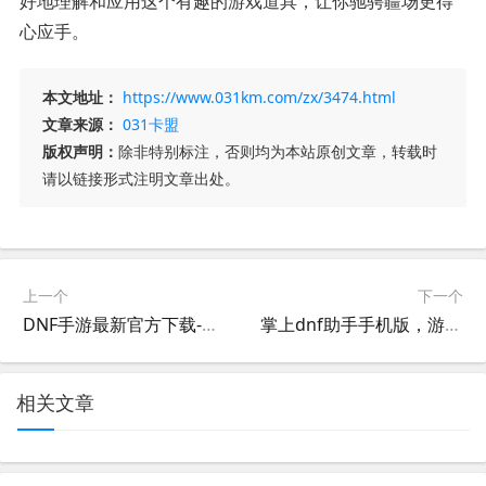
好地理解和应用这个有趣的游戏道具，让你驰骋疆场更得
心应手。
本文地址：
https://www.031km.com/zx/3474.html
文章来源：
031卡盟
版权声明：
除非特别标注，否则均为本站原创文章，转载时
请以链接形式注明文章出处。
上一个
下一个
DNF手游最新官方下载-DNF手游最新版本官方下载地址
掌上dnf助手手机版，游戏攻略一网打尽-掌上dnf助手手机版：你的游戏生活好帮手
相关文章