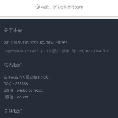
抱歉，评论功能暂时关闭!
关于本站
031卡盟专注绝地求生稳定辅助卡盟平台
Copyright © 2023 本站由
031卡盟
强力驱动
鄂ICP备2023011641号-6
联系我们
合作或咨询可通过如下方式：
QQ：888888
微博：weibo.com/xxx
微信：vvvxxx
关注我们