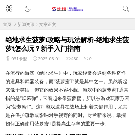
首页
新闻资讯
文章正文
绝地求生菠萝t攻略与玩法解析-绝地求生菠
萝t怎么玩？新手入门指南
031卡盟
2025-08-01
430
0
在流行的游戏《绝地求生》中，玩家经常会遇到各种奇怪
的道具和武器装备，而“菠萝蜜T”就是其中之一。虽然听起
来像个笑话，但它的效果不容小觑。游戏中的菠萝蜜T通常
指的是“烟幕弹”，它看起来像菠萝蜜，所以被游戏玩家形容
为“菠萝蜜T”。这种游戏道具在战场上起着关键作用，尤其
是在保护疏散或影响对手视野的同时。对孟新来说，掌握
如何正确使用菠萝蜜T是提高生存率的重要一步。