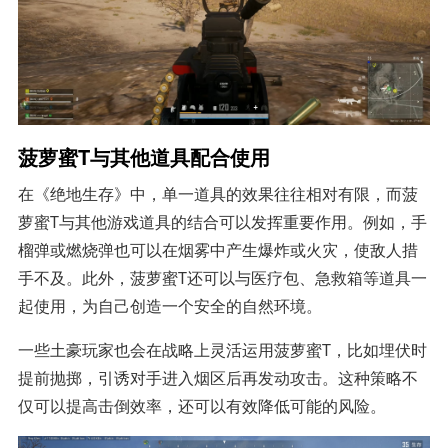
菠萝蜜T与其他道具配合使用
在《绝地生存》中，单一道具的效果往往相对有限，而菠
萝蜜T与其他游戏道具的结合可以发挥重要作用。例如，手
榴弹或燃烧弹也可以在烟雾中产生爆炸或火灾，使敌人措
手不及。此外，菠萝蜜T还可以与医疗包、急救箱等道具一
起使用，为自己创造一个安全的自然环境。
一些土豪玩家也会在战略上灵活运用菠萝蜜T，比如埋伏时
提前抛掷，引诱对手进入烟区后再发动攻击。这种策略不
仅可以提高击倒效率，还可以有效降低可能的风险。