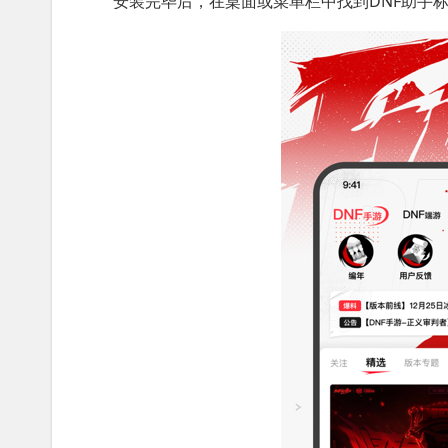
安装完毕后，在桌面或菜单栏中找到DNF助手