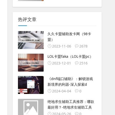
热评文章
久久卡盟辅助发卡网（98卡
盟）
2023-11-06
2678
LOL卡盟faka（LOL卡盟pc）
2023-12-01
2516
《dnf端口辅助》：解锁游戏
新境界的利器-深入探索d
2024-04-04
0
绝地求生辅助工具推荐：哪款
最好用？-绝地求生辅助工具
2024-05-26
0