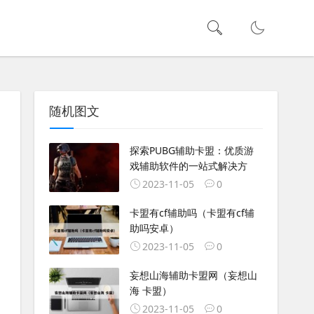
随机图文
探索PUBG辅助卡盟：优质游
戏辅助软件的一站式解决方
2023-11-05
0
卡盟有cf辅助吗（卡盟有cf辅
助吗安卓）
2023-11-05
0
妄想山海辅助卡盟网（妄想山
海 卡盟）
2023-11-05
0