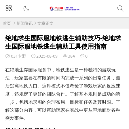
首页
新闻资讯
文章正文
绝地求生国际服地铁逃生辅助技巧-绝地求
生国际服地铁逃生辅助工具使用指南
031卡盟
2025-08-09
384
0
在绝地生存国际服务中，地铁逃生是一种独特的游戏玩
法，玩家需要在有限的时间内完成一系列的日常任务，最
后逃离地铁入口。这种模式不仅考验了游戏玩家的反应速
度，还规定了更好的团队合作。了解基本规则是成功的第
一步，包括地形图的合理布局、目标和任务及其时限。了
解这部分内容，可以帮助玩家在实战中更从容地面对各种
突发事件。