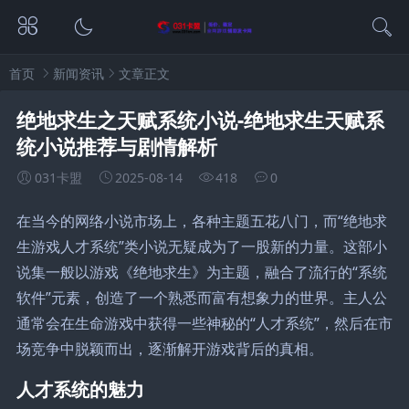
首页
新闻资讯
文章正文
绝地求生之天赋系统小说-绝地求生天赋系
统小说推荐与剧情解析
031卡盟
2025-08-14
418
0
在当今的网络小说市场上，各种主题五花八门，而“绝地求
生游戏人才系统”类小说无疑成为了一股新的力量。这部小
说集一般以游戏《绝地求生》为主题，融合了流行的“系统
软件”元素，创造了一个熟悉而富有想象力的世界。主人公
通常会在生命游戏中获得一些神秘的“人才系统”，然后在市
场竞争中脱颖而出，逐渐解开游戏背后的真相。
人才系统的魅力