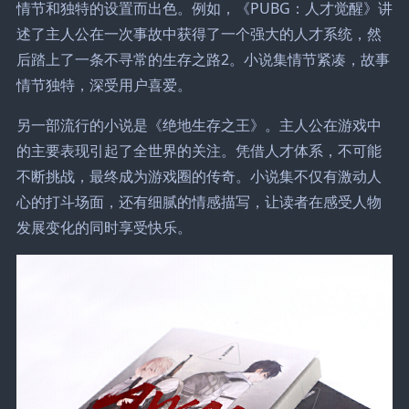
情节和独特的设置而出色。例如，《PUBG：人才觉醒》讲
述了主人公在一次事故中获得了一个强大的人才系统，然
后踏上了一条不寻常的生存之路2。小说集情节紧凑，故事
情节独特，深受用户喜爱。
另一部流行的小说是《绝地生存之王》。主人公在游戏中
的主要表现引起了全世界的关注。凭借人才体系，不可能
不断挑战，最终成为游戏圈的传奇。小说集不仅有激动人
心的打斗场面，还有细腻的情感描写，让读者在感受人物
发展变化的同时享受快乐。