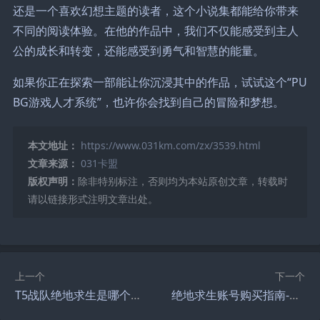
还是一个喜欢幻想主题的读者，这个小说集都能给你带来
不同的阅读体验。在他的作品中，我们不仅能感受到主人
公的成长和转变，还能感受到勇气和智慧的能量。
如果你正在探索一部能让你沉浸其中的作品，试试这个“PU
BG游戏人才系统”，也许你会找到自己的冒险和梦想。
本文地址：
https://www.031km.com/zx/3539.html
文章来源：
031卡盟
版权声明：
除非特别标注，否则均为本站原创文章，转载时
请以链接形式注明文章出处。
上一个
下一个
T5战队绝地求生是哪个国家的-T5战队来自哪个国家 绝地求生战队背景介绍
绝地求生账号购买指南-如何安全购买绝地求生游戏账号