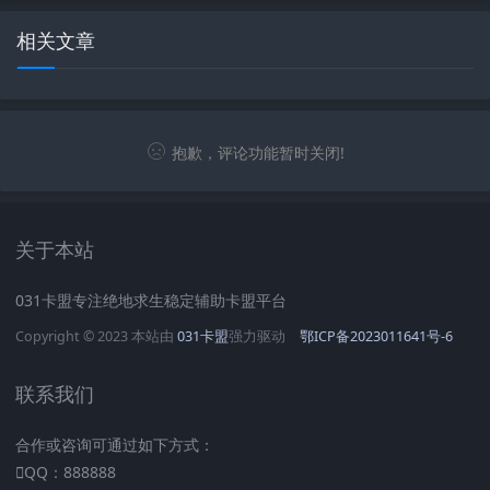
相关文章
抱歉，评论功能暂时关闭!
关于本站
031卡盟专注绝地求生稳定辅助卡盟平台
Copyright © 2023 本站由
031卡盟
强力驱动
鄂ICP备2023011641号-6
联系我们
合作或咨询可通过如下方式：
QQ：888888