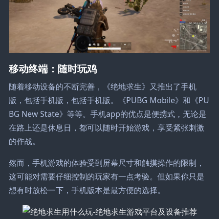
移动终端：随时玩鸡
随着移动设备的不断完善，《绝地求生》又推出了手机
版，包括手机版，包括手机版。《PUBG Mobile》和《PU
BG New State》等等。手机app的优点是便携式，无论是
在路上还是休息日，都可以随时开始游戏，享受紧张刺激
的作战。
然而，手机游戏的体验受到屏幕尺寸和触摸操作的限制，
这可能对需要仔细控制的玩家有一点考验。但如果你只是
想有时放松一下，手机版本是最方便的选择。