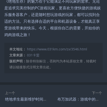
《绝地生存》的魅力在于它能满足不同玩家的需求。无论
是追求完美控制的PC游戏玩家，更喜欢方便快捷的游戏娱
乐服务器客户，还是随时想玩游戏的玩家，都可以找到合
适的方法。只有选择合适的平台和机器设备，才能真正享
受游戏带来的快乐。今天，根据你自己的需要，开始你的
鸡肉游戏之旅！
本文地址：
https://www.031km.com/zx/3546.html
文章来源：
031卡盟
版权声明：
除非特别标注，否则均为本站原创文章，转载时
请以链接形式注明文章出处。
上一个
下一个
绝地求生最新维护时间公布-绝地求生最新维护时间及更新内容详解
布万加武器：游戏中的终极战斗利器-布万加武器在游戏中如何发挥最大战斗力