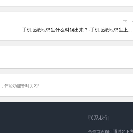
下一
手机版绝地求生什么时候出来？-手机版绝地求生上线时间及游戏玩法介绍
，评论功能暂时关闭!
联系我们
合作或咨询可通过如下