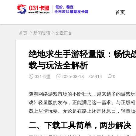
首页
首页
新闻资讯
文章正文
绝地求生手游轻量版：畅快
载与玩法全解析
031卡盟
2025-08-18
414
0
随着网络游戏市场的不断壮大，越来越多的游戏玩
戏》轻量版的发布，正能满足这一需求。与正版相
器上尽情玩耍。无论是在路上还是休息日，轻量版
二、下载工具简单，两步解决