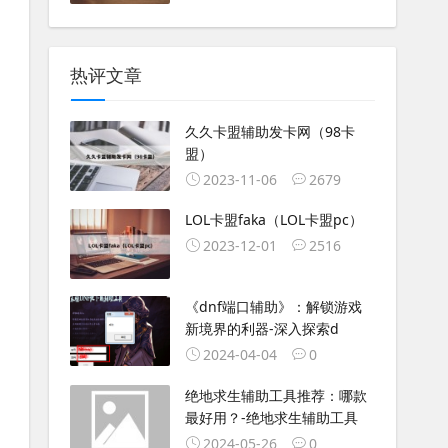
热评文章
久久卡盟辅助发卡网（98卡
盟）
2023-11-06
2679
LOL卡盟faka（LOL卡盟pc）
2023-12-01
2516
《dnf端口辅助》：解锁游戏
新境界的利器-深入探索d
2024-04-04
0
绝地求生辅助工具推荐：哪款
最好用？-绝地求生辅助工具
2024-05-26
0