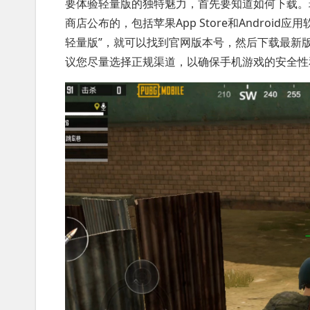
要体验轻量版的独特魅力，首先要知道如何下载。
商店公布的，包括苹果App Store和Andro
轻量版”，就可以找到官网版本号，然后下载最新
议您尽量选择正规渠道，以确保手机游戏的安全性