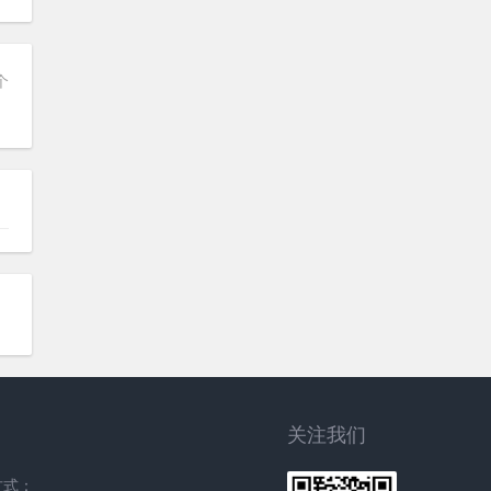
个
关注我们
方式：