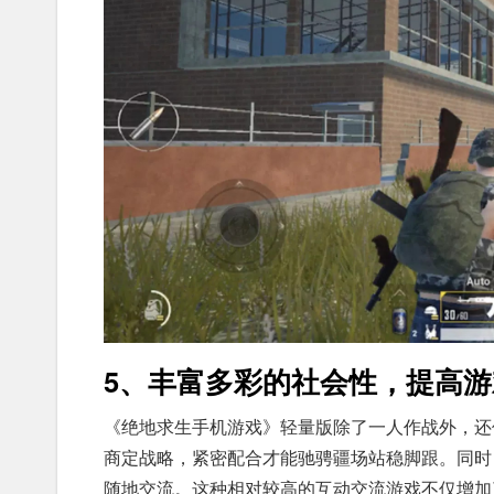
5、丰富多彩的社会性，提高
《绝地求生手机游戏》轻量版除了一人作战外，还
商定战略，紧密配合才能驰骋疆场站稳脚跟。同时
随地交流。这种相对较高的互动交流游戏不仅增加