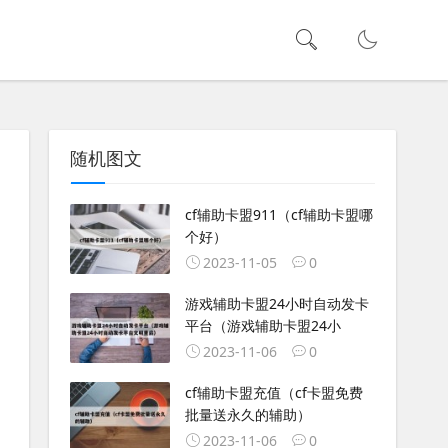
随机图文
cf辅助卡盟911（cf辅助卡盟哪
个好）
2023-11-05
0
游戏辅助卡盟24小时自动发卡
平台（游戏辅助卡盟24小
2023-11-06
0
cf辅助卡盟充值（cf卡盟免费
批量送永久的辅助）
2023-11-06
0