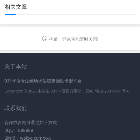
相关文章
抱歉，评论功能暂时关闭!
关于本站
031卡盟专注绝地求生稳定辅助卡盟平台
Copyright © 2023 本站由
031卡盟
强力驱动
鄂ICP备2023011641号-6
联系我们
合作或咨询可通过如下方式：
QQ：888888
微博：weibo.com/xxx