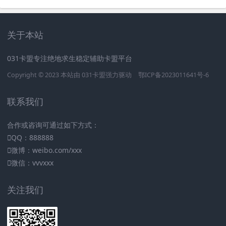
关于本站
031卡盟专注绝地求生稳定辅助卡盟平台
Copyright © 2023 本站由
031卡盟
强力驱动
鄂ICP备2023011641号-6
联系我们
合作或咨询可通过如下方式：
QQ：888888
微博：weibo.com/xxx
微信：vvvxxx
关注我们