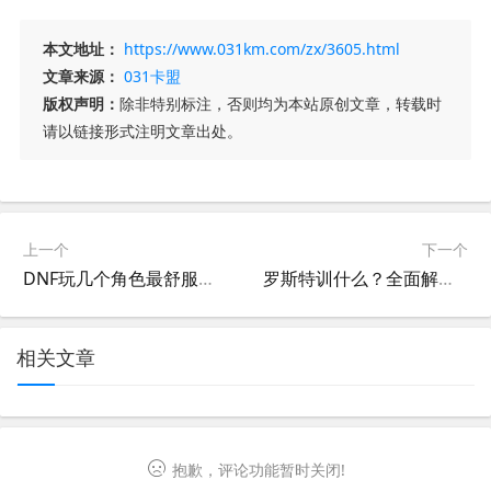
本文地址：
https://www.031km.com/zx/3605.html
文章来源：
031卡盟
版权声明：
除非特别标注，否则均为本站原创文章，转载时
请以链接形式注明文章出处。
上一个
下一个
DNF玩几个角色最舒服？-DNF推荐角色数量及游戏体验分析
罗斯特训什么？全面解析罗斯特训练内容-罗斯特训练方法和技巧有哪些
相关文章
抱歉，评论功能暂时关闭!