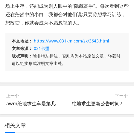
场上生存，还能成为别人眼中的“隐藏高手”。每次看到这些
还在茫然中的小白，我都会对他们说:只要你想学习训练，
想改变，你就会成为不愿忽视的人。
本文地址：
https://www.031km.com/zx/3643.html
文章来源：
031卡盟
版权声明：
除非特别标注，否则均为本站原创文章，转载时
请以链接形式注明文章出处。
上一个
下一个
awm绝地求生车是第几章-awm绝地求生车在游戏中的章节位置解析
绝地求生更新公告时间7.7最新消息-绝地求生7月7日更新内容及玩法变化
相关文章