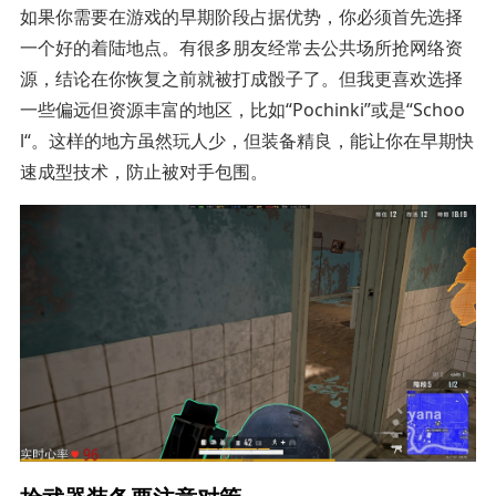
如果你需要在游戏的早期阶段占据优势，你必须首先选择
一个好的着陆地点。有很多朋友经常去公共场所抢网络资
源，结论在你恢复之前就被打成骰子了。但我更喜欢选择
一些偏远但资源丰富的地区，比如“Pochinki”或是“Schoo
l“。这样的地方虽然玩人少，但装备精良，能让你在早期快
速成型技术，防止被对手包围。