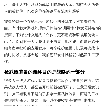
玩，每个人都可以成为战场上隐藏的大师。期待今天的分
享能帮助你，也欢迎你在评论区交流你的经验！
我曾经是一个在绝地求生游戏中四处乱串，被追着打的小
白。当时我对游戏的理解只停留在“进圈”和“捡武器装备”的
层面，不知道什么是战术合作，更不用说驰骋战场伪装自
己了。直到有一天，我计划不再盲目地奔跑，而是开始仔
细考虑每把枪的应用程序，每个掩护位置，以及每次战斗
的时间段。从那天起，我的游戏设计风格就悄然发生了变
化。
捡武器装备的最终目的是战略的一部分
很多人一进入游戏，就直奔物资供应点，拼命捡东西。结
果被敌人埋伏，甚至在开枪前就被消灭了。但我已经意识
到，捡武器装备不是为了多拿一些武器装备，而是为了在
关键时刻杀人。例如，我可以优先收集高伤害狙击步枪，