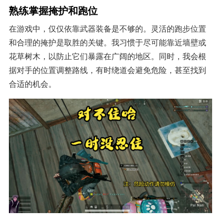
熟练掌握掩护和跑位
在游戏中，仅仅依靠武器装备是不够的。灵活的跑步位置
和合理的掩护是取胜的关键。我习惯于尽可能靠近墙壁或
花草树木，以防止它们暴露在广阔的地区。同时，我会根
据对手的位置调整路线，有时绕道会避免危险，甚至找到
合适的机会。