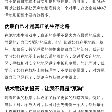
而不是盲目地追求自动步枪和散弹枪。有时候，一把M24
可以让我从远处无声地彻底解决一个对手，这比拿着AK47
满地形图乱串要有效得多。
伪装自己才是真正的生存之路
在绝地求生游戏中，真正的高手不是火力点最强的玩家，
而是能让自己“消退”的玩家。他们知道如何利用地貌、草
丛、烟幕弹，甚至球员的保护来隐藏自己的部分。我开始
学习如何在地图上选择合适的着陆点，绕过受欢迎的地
区，寻找相对安全的地区逐渐生长和发展。与此同时，我
学会了如何在战场上保持理性，不要随意暴露，让对方觉
得自己已经死了，结论突然从偷袭中得出。
战术意识的提高，让我不再是“菜狗”
随着知识的积累，我逐渐了解了更多的战略方法。例如，
当我面对几个敌人时，我可能会先击倒一个人，然后每个
人都被打破；在资源有限的情况下，我可以优先考虑确保