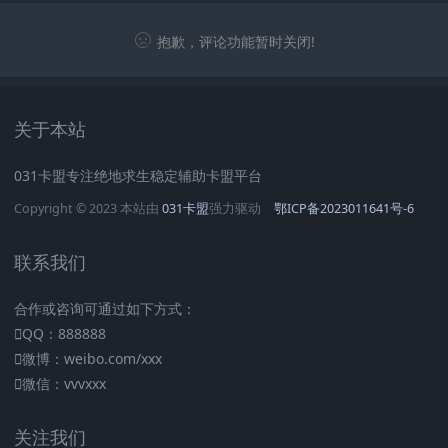
抱歉，评论功能暂时关闭!
关于本站
031卡盟专注绝地求生稳定辅助卡盟平台
Copyright © 2023 本站由
031卡盟
强力驱动
鄂ICP备2023011641号-6
联系我们
合作或咨询可通过如下方式：
QQ：888888
微博：weibo.com/xxx
微信：vvvxxx
关注我们