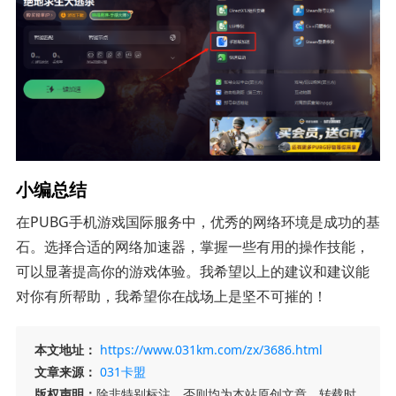
小编总结
在PUBG手机游戏国际服务中，优秀的网络环境是成功的基
石。选择合适的网络加速器，掌握一些有用的操作技能，
可以显著提高你的游戏体验。我希望以上的建议和建议能
对你有所帮助，我希望你在战场上是坚不可摧的！
本文地址：
https://www.031km.com/zx/3686.html
文章来源：
031卡盟
版权声明：
除非特别标注，否则均为本站原创文章，转载时