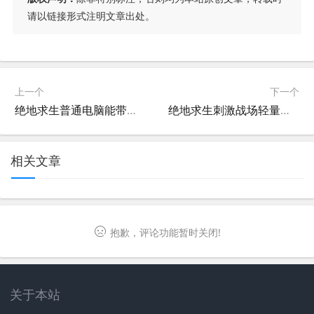
请以链接形式注明文章出处。
上一个
下一个
绝地求生普通电脑能带起来吗-绝地求生最低配置要求与电脑性能分析
绝地求生刺激战场轻量服体验评测-绝地求生刺激战场轻量服最新版本下载与玩法介绍
相关文章
抱歉，评论功能暂时关闭!
关于本站