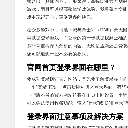
整合以上具体内容，一般来说，掌握DNF官方网
游戏，而且可以提高整体游戏体验。我希望本文能
戏中玩得开心，享受更多的快乐。
在众多游戏中，《地下城与勇士》（DNF）毫无
事就是登录游戏，而登录的第一步就是找到正确的
多非常值得深入分析的内容。无论是孟新还是骨灰
还可以避免一些不必要的损失。
官网首页登录界面在哪里？
要成功登录DNF官方网站，首先要了解登录界面的
一个“登录”按钮，点击后即可进入登录界面。有些
一些版本号的官方网站还将在主页中间设置一个醒
可以尝试使用收藏功能，输入“登录”或“DNF登录
登录界面注意事项及解决方案