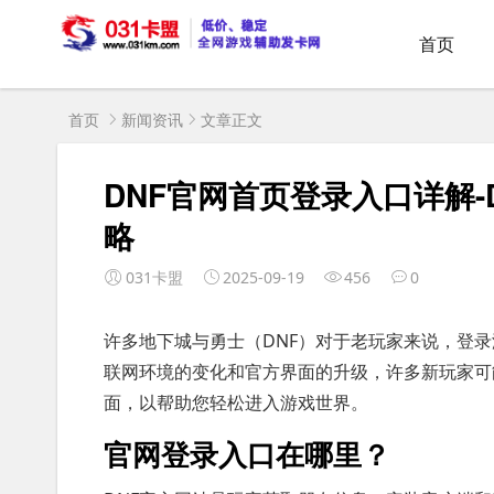
首页
首页
新闻资讯
文章正文
DNF官网首页登录入口详解
略
031卡盟
2025-09-19
456
0
许多地下城与勇士（DNF）对于老玩家来说，登
联网环境的变化和官方界面的升级，许多新玩家可
面，以帮助您轻松进入游戏世界。
官网登录入口在哪里？