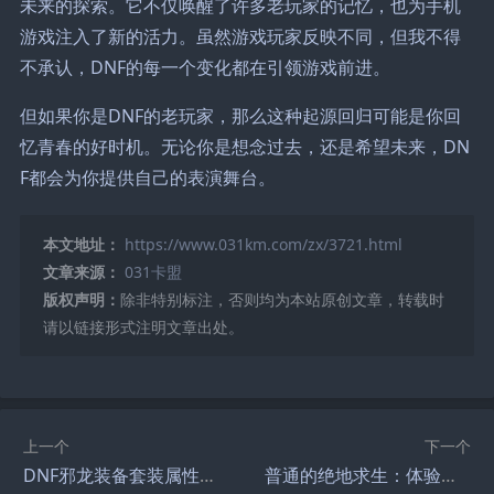
未来的探索。它不仅唤醒了许多老玩家的记忆，也为手机
游戏注入了新的活力。虽然游戏玩家反映不同，但我不得
不承认，DNF的每一个变化都在引领游戏前进。
但如果你是DNF的老玩家，那么这种起源回归可能是你回
忆青春的好时机。无论你是想念过去，还是希望未来，DN
F都会为你提供自己的表演舞台。
本文地址：
https://www.031km.com/zx/3721.html
文章来源：
031卡盟
版权声明：
除非特别标注，否则均为本站原创文章，转载时
请以链接形式注明文章出处。
上一个
下一个
DNF邪龙装备套装属性详解-DNF邪龙装备套装属性与获取方式全解析
普通的绝地求生：体验真实战场的魅力-普通玩家如何在绝地求生中脱颖而出