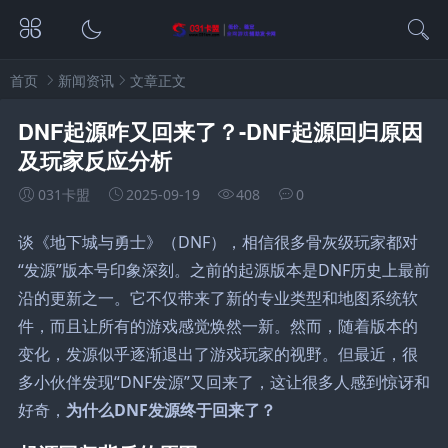
首页
新闻资讯
文章正文
DNF起源咋又回来了？-DNF起源回归原因
及玩家反应分析
031卡盟
2025-09-19
408
0
谈《地下城与勇士》（DNF），相信很多骨灰级玩家都对
“发源”版本号印象深刻。之前的起源版本是DNF历史上最前
沿的更新之一。它不仅带来了新的专业类型和地图系统软
件，而且让所有的游戏感觉焕然一新。然而，随着版本的
变化，发源似乎逐渐退出了游戏玩家的视野。但最近，很
多小伙伴发现“DNF发源”又回来了，这让很多人感到惊讶和
好奇，
为什么DNF发源终于回来了？