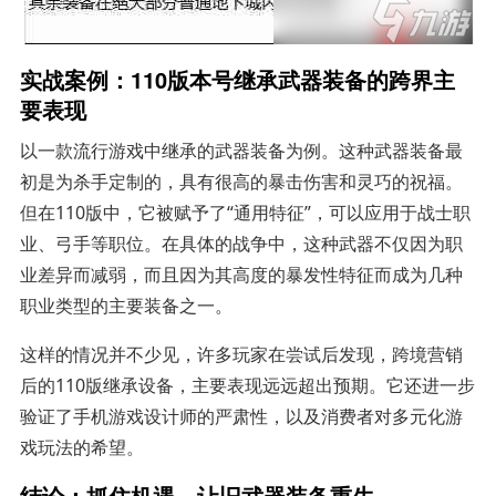
实战案例：110版本号继承武器装备的跨界主
要表现
以一款流行游戏中继承的武器装备为例。这种武器装备最
初是为杀手定制的，具有很高的暴击伤害和灵巧的祝福。
但在110版中，它被赋予了“通用特征”，可以应用于战士职
业、弓手等职位。在具体的战争中，这种武器不仅因为职
业差异而减弱，而且因为其高度的暴发性特征而成为几种
职业类型的主要装备之一。
这样的情况并不少见，许多玩家在尝试后发现，跨境营销
后的110版继承设备，主要表现远远超出预期。它还进一步
验证了手机游戏设计师的严肃性，以及消费者对多元化游
戏玩法的希望。
结论：抓住机遇，让旧武器装备重生